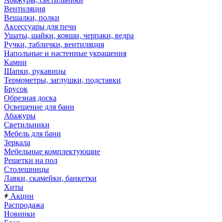
Вентиляция
Вешалки, полки
Аксессуары для печи
Ушаты, шайки, ковши, черпаки, ведра
Ручки, таблички, вентиляция
Напольные и настенные украшения
Камни
Шапки, рукавицы
Термометры, заглушки, подставки
Брусок
Обрезная доска
Освещение для бани
Абажуры
Светильники
Мебель для бани
Зеркала
Мебельные комплектующие
Решетки на пол
Столешницы
Лавки, скамейки, банкетки
Хиты
Акции
Распродажа
Новинки