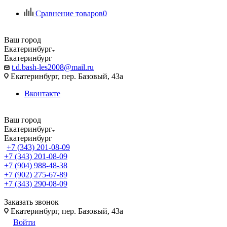
Сравнение товаров
0
Ваш город
Екатеринбург
Екатеринбург
t.d.bash-les2008@mail.ru
Екатеринбург, пер. Базовый, 43а
Вконтакте
Ваш город
Екатеринбург
Екатеринбург
+7 (343) 201-08-09
+7 (343) 201-08-09
+7 (904) 988-48-38
+7 (902) 275-67-89
+7 (343) 290-08-09
Заказать звонок
Екатеринбург, пер. Базовый, 43а
Войти