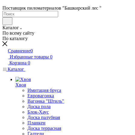
Поставщик пиломатериалов "Башкирский лес "
Каталог
По всему сайту
По каталогу
Сравнение
0
Избранные товары
0
Корзина
0
Каталог
Хвоя
Имитация бруса
Евровагонка
Вагонка "Штиль"
Доска пола
Блок-Хаус
Доска палубная
Планкен
Доска террасная
Галтели