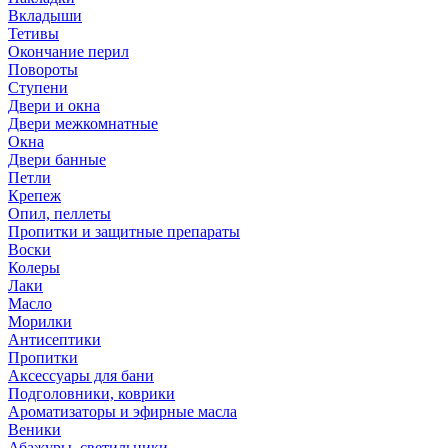
Вкладыши
Тетивы
Окончание перил
Повороты
Ступени
Двери и окна
Двери межкомнатные
Окна
Двери банные
Петли
Крепеж
Опил, пеллеты
Пропитки и защитные препараты
Воски
Колеры
Лаки
Масло
Морилки
Антисептики
Пропитки
Аксессуары для бани
Подголовники, коврики
Ароматизаторы и эфирные масла
Веники
Абажуры, светильники