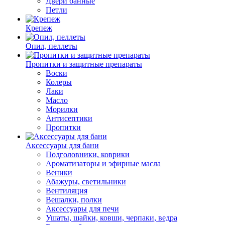
Двери банные
Петли
Крепеж
Опил, пеллеты
Пропитки и защитные препараты
Воски
Колеры
Лаки
Масло
Морилки
Антисептики
Пропитки
Аксессуары для бани
Подголовники, коврики
Ароматизаторы и эфирные масла
Веники
Абажуры, светильники
Вентиляция
Вешалки, полки
Аксессуары для печи
Ушаты, шайки, ковши, черпаки, ведра