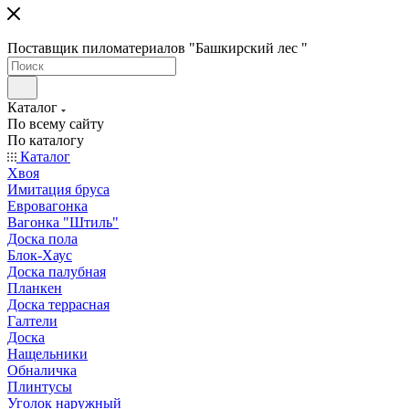
Поставщик пиломатериалов "Башкирский лес "
Каталог
По всему сайту
По каталогу
Каталог
Хвоя
Имитация бруса
Евровагонка
Вагонка "Штиль"
Доска пола
Блок-Хаус
Доска палубная
Планкен
Доска террасная
Галтели
Доска
Нащельники
Обналичка
Плинтусы
Уголок наружный