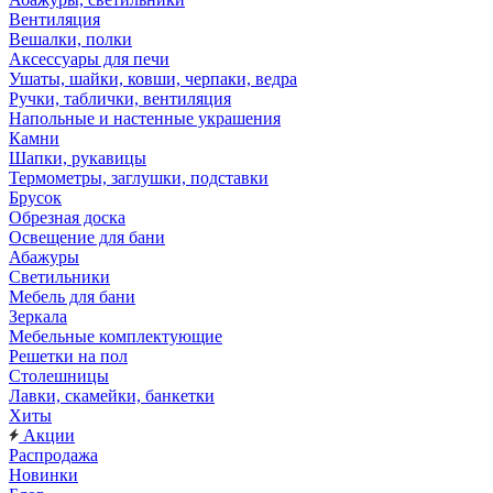
Вентиляция
Вешалки, полки
Аксессуары для печи
Ушаты, шайки, ковши, черпаки, ведра
Ручки, таблички, вентиляция
Напольные и настенные украшения
Камни
Шапки, рукавицы
Термометры, заглушки, подставки
Брусок
Обрезная доска
Освещение для бани
Абажуры
Светильники
Мебель для бани
Зеркала
Мебельные комплектующие
Решетки на пол
Столешницы
Лавки, скамейки, банкетки
Хиты
Акции
Распродажа
Новинки