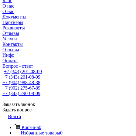
Блог
О нас
О нас
Документы
Партнеры
Реквизиты
Отзывы
Услуги
Контакты
Отзывы
Инфо
Оплата
Вопрос - ответ
+7 (343) 201-08-09
+7 (343) 201-08-09
+7 (904) 988-48-38
+7 (902) 275-67-89
+7 (343) 290-08-09
Заказать звонок
Задать вопрос
Войти
Корзина
0
Избранные товары
0