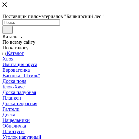
Поставщик пиломатериалов "Башкирский лес "
Каталог
По всему сайту
По каталогу
Каталог
Хвоя
Имитация бруса
Евровагонка
Вагонка "Штиль"
Доска пола
Блок-Хаус
Доска палубная
Планкен
Доска террасная
Галтели
Доска
Нащельники
Обналичка
Плинтусы
Уголок наружный