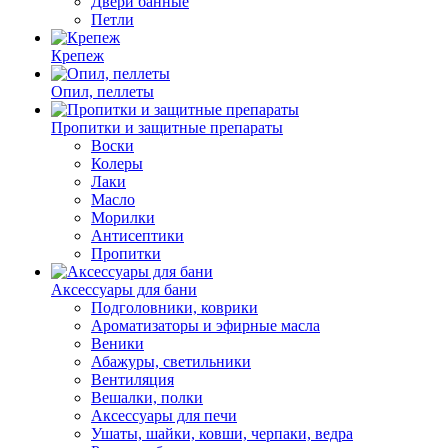
Двери банные
Петли
Крепеж
Опил, пеллеты
Пропитки и защитные препараты
Воски
Колеры
Лаки
Масло
Морилки
Антисептики
Пропитки
Аксессуары для бани
Подголовники, коврики
Ароматизаторы и эфирные масла
Веники
Абажуры, светильники
Вентиляция
Вешалки, полки
Аксессуары для печи
Ушаты, шайки, ковши, черпаки, ведра