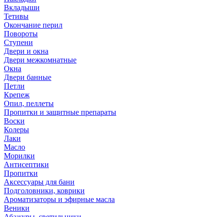
Вкладыши
Тетивы
Окончание перил
Повороты
Ступени
Двери и окна
Двери межкомнатные
Окна
Двери банные
Петли
Крепеж
Опил, пеллеты
Пропитки и защитные препараты
Воски
Колеры
Лаки
Масло
Морилки
Антисептики
Пропитки
Аксессуары для бани
Подголовники, коврики
Ароматизаторы и эфирные масла
Веники
Абажуры, светильники