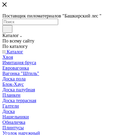
Поставщик пиломатериалов "Башкирский лес "
Каталог
По всему сайту
По каталогу
Каталог
Хвоя
Имитация бруса
Евровагонка
Вагонка "Штиль"
Доска пола
Блок-Хаус
Доска палубная
Планкен
Доска террасная
Галтели
Доска
Нащельники
Обналичка
Плинтусы
Уголок наружный