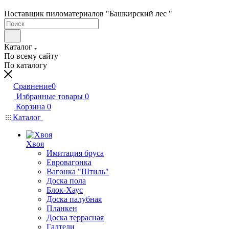
Поставщик пиломатериалов "Башкирский лес "
Каталог
По всему сайту
По каталогу
Сравнение
0
Избранные товары
0
Корзина
0
Каталог
Хвоя
Имитация бруса
Евровагонка
Вагонка "Штиль"
Доска пола
Блок-Хаус
Доска палубная
Планкен
Доска террасная
Галтели