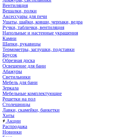
Вентиляция
Вешалки, полки
Аксессуары для печи
Ушаты, шайки, ковши, черпаки, ведра
Ручки, таблички, вентиляция
Напольные и настенные украшения
Камни
Шапки, рукавицы
Термометры, заглушки, подставки
Брусок
Обрезная доска
Освещение для бани
Абажуры
Светильники
Мебель для бани
Зеркала
Мебельные комплектующие
Решетки на пол
Столешницы
Лавки, скамейки, банкетки
Хиты
Акции
Распродажа
Новинки