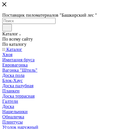
Поставщик пиломатериалов "Башкирский лес "
Каталог
По всему сайту
По каталогу
Каталог
Хвоя
Имитация бруса
Евровагонка
Вагонка "Штиль"
Доска пола
Блок-Хаус
Доска палубная
Планкен
Доска террасная
Галтели
Доска
Нащельники
Обналичка
Плинтусы
Уголок наружный