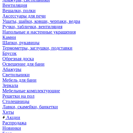
Вентиляция
Вешалки, полки
Аксессуары для печи
Ушаты, шайки, ковши, черпаки, ведра
Ручки, таблички, вентиляция
Напольные и настенные украшения
Камни
Шапки, рукавицы
Термометры, заглушки, подставки
Брусок
Обрезная доска
Освещение для бани
Абажуры
Светильники
Мебель для бани
Зеркала
Мебельные комплектующие
Решетки на пол
Столешницы
Лавки, скамейки, банкетки
Хиты
Акции
Распродажа
Новинки