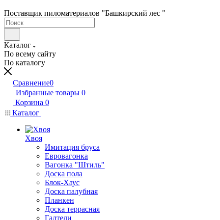
Поставщик пиломатериалов "Башкирский лес "
Каталог
По всему сайту
По каталогу
Сравнение
0
Избранные товары
0
Корзина
0
Каталог
Хвоя
Имитация бруса
Евровагонка
Вагонка "Штиль"
Доска пола
Блок-Хаус
Доска палубная
Планкен
Доска террасная
Галтели