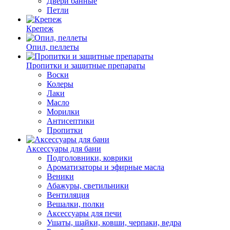
Двери банные
Петли
Крепеж
Опил, пеллеты
Пропитки и защитные препараты
Воски
Колеры
Лаки
Масло
Морилки
Антисептики
Пропитки
Аксессуары для бани
Подголовники, коврики
Ароматизаторы и эфирные масла
Веники
Абажуры, светильники
Вентиляция
Вешалки, полки
Аксессуары для печи
Ушаты, шайки, ковши, черпаки, ведра