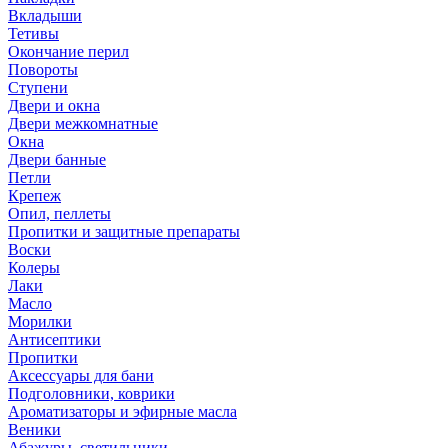
Вкладыши
Тетивы
Окончание перил
Повороты
Ступени
Двери и окна
Двери межкомнатные
Окна
Двери банные
Петли
Крепеж
Опил, пеллеты
Пропитки и защитные препараты
Воски
Колеры
Лаки
Масло
Морилки
Антисептики
Пропитки
Аксессуары для бани
Подголовники, коврики
Ароматизаторы и эфирные масла
Веники
Абажуры, светильники