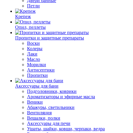
Двери банные
Петли
Крепеж
Опил, пеллеты
Пропитки и защитные препараты
Воски
Колеры
Лаки
Масло
Морилки
Антисептики
Пропитки
Аксессуары для бани
Подголовники, коврики
Ароматизаторы и эфирные масла
Веники
Абажуры, светильники
Вентиляция
Вешалки, полки
Аксессуары для печи
Ушаты, шайки, ковши, черпаки, ведра