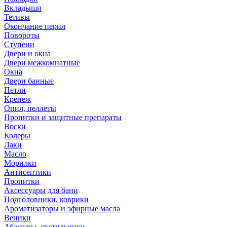
Вкладыши
Тетивы
Окончание перил
Повороты
Ступени
Двери и окна
Двери межкомнатные
Окна
Двери банные
Петли
Крепеж
Опил, пеллеты
Пропитки и защитные препараты
Воски
Колеры
Лаки
Масло
Морилки
Антисептики
Пропитки
Аксессуары для бани
Подголовники, коврики
Ароматизаторы и эфирные масла
Веники
Абажуры, светильники