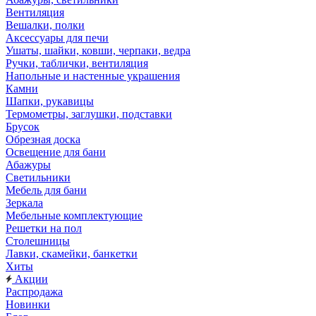
Вентиляция
Вешалки, полки
Аксессуары для печи
Ушаты, шайки, ковши, черпаки, ведра
Ручки, таблички, вентиляция
Напольные и настенные украшения
Камни
Шапки, рукавицы
Термометры, заглушки, подставки
Брусок
Обрезная доска
Освещение для бани
Абажуры
Светильники
Мебель для бани
Зеркала
Мебельные комплектующие
Решетки на пол
Столешницы
Лавки, скамейки, банкетки
Хиты
Акции
Распродажа
Новинки