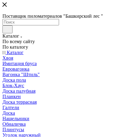
Поставщик пиломатериалов "Башкирский лес "
Каталог
По всему сайту
По каталогу
Каталог
Хвоя
Имитация бруса
Евровагонка
Вагонка "Штиль"
Доска пола
Блок-Хаус
Доска палубная
Планкен
Доска террасная
Галтели
Доска
Нащельники
Обналичка
Плинтусы
Уголок наружный