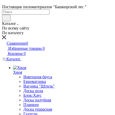
Поставщик пиломатериалов "Башкирский лес "
Каталог
По всему сайту
По каталогу
Сравнение
0
Избранные товары
0
Корзина
0
Каталог
Хвоя
Имитация бруса
Евровагонка
Вагонка "Штиль"
Доска пола
Блок-Хаус
Доска палубная
Планкен
Доска террасная
Галтели