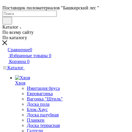
Поставщик пиломатериалов "Башкирский лес "
Каталог
По всему сайту
По каталогу
Сравнение
0
Избранные товары
0
Корзина
0
Каталог
Хвоя
Имитация бруса
Евровагонка
Вагонка "Штиль"
Доска пола
Блок-Хаус
Доска палубная
Планкен
Доска террасная
Галтели