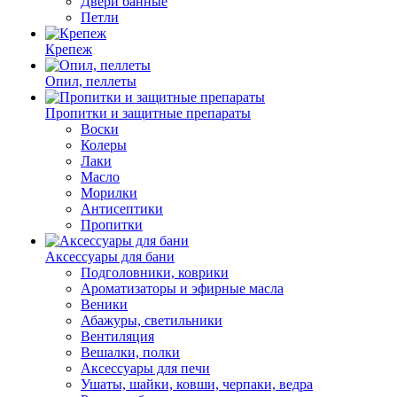
Двери банные
Петли
Крепеж
Опил, пеллеты
Пропитки и защитные препараты
Воски
Колеры
Лаки
Масло
Морилки
Антисептики
Пропитки
Аксессуары для бани
Подголовники, коврики
Ароматизаторы и эфирные масла
Веники
Абажуры, светильники
Вентиляция
Вешалки, полки
Аксессуары для печи
Ушаты, шайки, ковши, черпаки, ведра