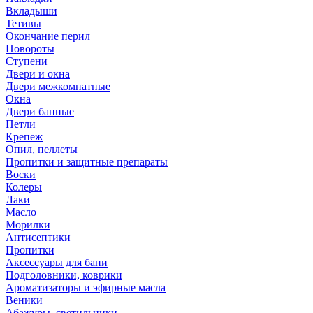
Вкладыши
Тетивы
Окончание перил
Повороты
Ступени
Двери и окна
Двери межкомнатные
Окна
Двери банные
Петли
Крепеж
Опил, пеллеты
Пропитки и защитные препараты
Воски
Колеры
Лаки
Масло
Морилки
Антисептики
Пропитки
Аксессуары для бани
Подголовники, коврики
Ароматизаторы и эфирные масла
Веники
Абажуры, светильники