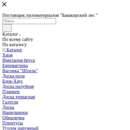
Поставщик пиломатериалов "Башкирский лес "
Каталог
По всему сайту
По каталогу
Каталог
Хвоя
Имитация бруса
Евровагонка
Вагонка "Штиль"
Доска пола
Блок-Хаус
Доска палубная
Планкен
Доска террасная
Галтели
Доска
Нащельники
Обналичка
Плинтусы
Уголок наружный