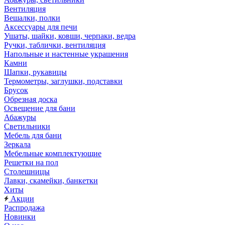
Вентиляция
Вешалки, полки
Аксессуары для печи
Ушаты, шайки, ковши, черпаки, ведра
Ручки, таблички, вентиляция
Напольные и настенные украшения
Камни
Шапки, рукавицы
Термометры, заглушки, подставки
Брусок
Обрезная доска
Освещение для бани
Абажуры
Светильники
Мебель для бани
Зеркала
Мебельные комплектующие
Решетки на пол
Столешницы
Лавки, скамейки, банкетки
Хиты
Акции
Распродажа
Новинки