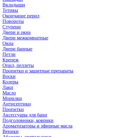
Вкладыши
Тетивы
Окончание перил
Повороты
Ступени
Двери и окна
Двери межкомнатные
Окна
Двери банные
Петли
Крепеж
Опил, пеллеты
Пропитки и защитные препараты
Воски
Колеры
Лаки
Масло
Морилки
Антисептики
Пропитки
Аксессуары для бани
Подголовники, коврики
Ароматизаторы и эфирные масла
Веники
Абажуры, светильники