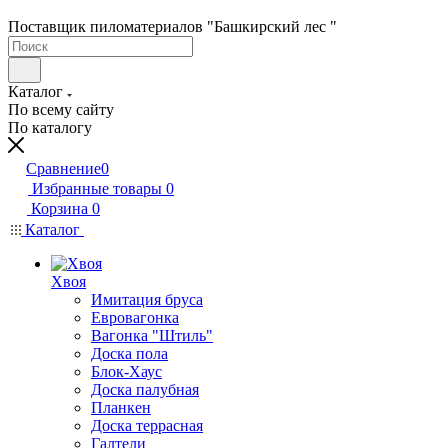
Поставщик пиломатериалов "Башкирский лес "
Каталог
По всему сайту
По каталогу
Сравнение
0
Избранные товары
0
Корзина
0
Каталог
Хвоя
Имитация бруса
Евровагонка
Вагонка "Штиль"
Доска пола
Блок-Хаус
Доска палубная
Планкен
Доска террасная
Галтели