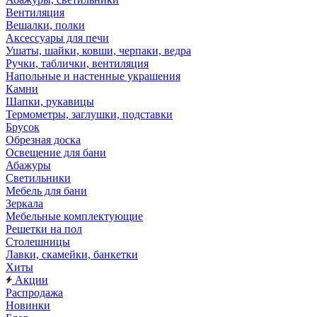
Вентиляция
Вешалки, полки
Аксессуары для печи
Ушаты, шайки, ковши, черпаки, ведра
Ручки, таблички, вентиляция
Напольные и настенные украшения
Камни
Шапки, рукавицы
Термометры, заглушки, подставки
Брусок
Обрезная доска
Освещение для бани
Абажуры
Светильники
Мебель для бани
Зеркала
Мебельные комплектующие
Решетки на пол
Столешницы
Лавки, скамейки, банкетки
Хиты
Акции
Распродажа
Новинки