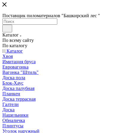
Поставщик пиломатериалов "Башкирский лес "
Каталог
По всему сайту
По каталогу
Каталог
Хвоя
Имитация бруса
Евровагонка
Вагонка "Штиль"
Доска пола
Блок-Хаус
Доска палубная
Планкен
Доска террасная
Галтели
Доска
Нащельники
Обналичка
Плинтусы
Уголок наружный