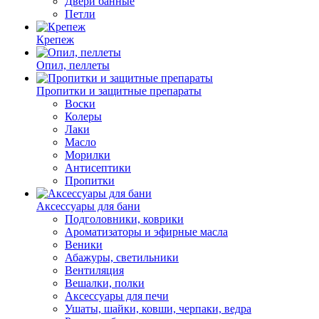
Двери банные
Петли
Крепеж
Опил, пеллеты
Пропитки и защитные препараты
Воски
Колеры
Лаки
Масло
Морилки
Антисептики
Пропитки
Аксессуары для бани
Подголовники, коврики
Ароматизаторы и эфирные масла
Веники
Абажуры, светильники
Вентиляция
Вешалки, полки
Аксессуары для печи
Ушаты, шайки, ковши, черпаки, ведра