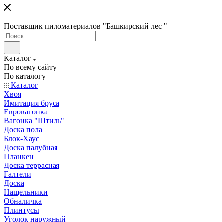
Поставщик пиломатериалов "Башкирский лес "
Каталог
По всему сайту
По каталогу
Каталог
Хвоя
Имитация бруса
Евровагонка
Вагонка "Штиль"
Доска пола
Блок-Хаус
Доска палубная
Планкен
Доска террасная
Галтели
Доска
Нащельники
Обналичка
Плинтусы
Уголок наружный