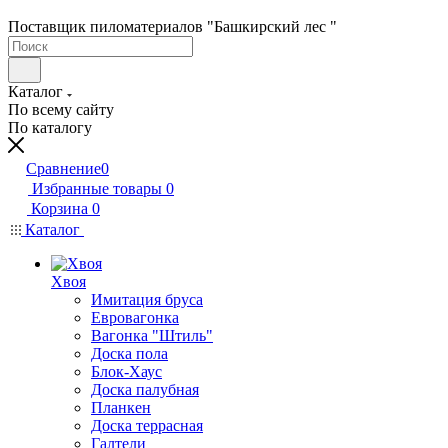
Поставщик пиломатериалов "Башкирский лес "
Каталог
По всему сайту
По каталогу
Сравнение
0
Избранные товары
0
Корзина
0
Каталог
Хвоя
Имитация бруса
Евровагонка
Вагонка "Штиль"
Доска пола
Блок-Хаус
Доска палубная
Планкен
Доска террасная
Галтели