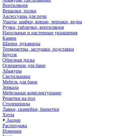
Вентиляция
Вешалки, полки
Аксессуары для печи
Ушаты, шайки, ковши, черпаки, ведра
Ручки, таблички, вентиляция
Напольные и настенные украшения
Камни
Шапки, рукавицы
Термометры, заглушки, подставки
Брусок
Обрезная доска
Освещение для бани
Абажуры
Светильники
Мебель для бани
Зеркала
Мебельные комплектующие
Решетки на пол
Столешницы
Лавки, скамейки, банкетки
Хиты
Акции
Распродажа
Новинки