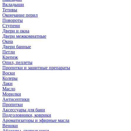
Вкладыши
Тетивы
Окончание перил
Повороты
Ступени
Двери и окна
Двери межкомнатные
Окна
Двери банные
Петли
Крепеж
Опил, пеллеты
Пропитки и защитные препараты
Воски
Колеры
Лаки
Масло
Морилки
Антисептики
Пропитки
Аксессуары для бани
Подголовники, коврики
Ароматизаторы и эфирные масла
Веники
Абажуры, светильники