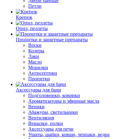
Двери банные
Петли
Крепеж
Опил, пеллеты
Пропитки и защитные препараты
Воски
Колеры
Лаки
Масло
Морилки
Антисептики
Пропитки
Аксессуары для бани
Подголовники, коврики
Ароматизаторы и эфирные масла
Веники
Абажуры, светильники
Вентиляция
Вешалки, полки
Аксессуары для печи
Ушаты, шайки, ковши, черпаки, ведра