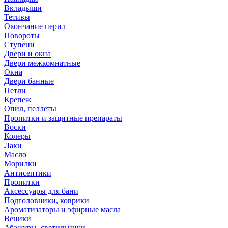
Вкладыши
Тетивы
Окончание перил
Повороты
Ступени
Двери и окна
Двери межкомнатные
Окна
Двери банные
Петли
Крепеж
Опил, пеллеты
Пропитки и защитные препараты
Воски
Колеры
Лаки
Масло
Морилки
Антисептики
Пропитки
Аксессуары для бани
Подголовники, коврики
Ароматизаторы и эфирные масла
Веники
Абажуры, светильники