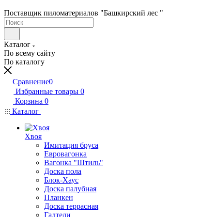
Поставщик пиломатериалов "Башкирский лес "
Каталог
По всему сайту
По каталогу
Сравнение
0
Избранные товары
0
Корзина
0
Каталог
Хвоя
Имитация бруса
Евровагонка
Вагонка "Штиль"
Доска пола
Блок-Хаус
Доска палубная
Планкен
Доска террасная
Галтели