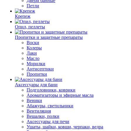
Двери банные
Петли
Крепеж
Опил, пеллеты
Пропитки и защитные препараты
Воски
Колеры
Лаки
Масло
Морилки
Антисептики
Пропитки
Аксессуары для бани
Подголовники, коврики
Ароматизаторы и эфирные масла
Веники
Абажуры, светильники
Вентиляция
Вешалки, полки
Аксессуары для печи
Ушаты, шайки, ковши, черпаки, ведра