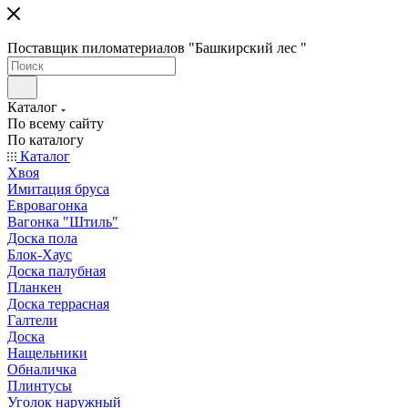
Поставщик пиломатериалов "Башкирский лес "
Каталог
По всему сайту
По каталогу
Каталог
Хвоя
Имитация бруса
Евровагонка
Вагонка "Штиль"
Доска пола
Блок-Хаус
Доска палубная
Планкен
Доска террасная
Галтели
Доска
Нащельники
Обналичка
Плинтусы
Уголок наружный