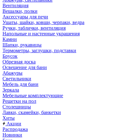
Вентиляция
Вешалки, полки
Аксессуары для печи
Ушаты, шайки, ковши, черпаки, ведра
Ручки, таблички, вентиляция
Напольные и настенные украшения
Камни
Шапки, рукавицы
Термометры, заглушки, подставки
Брусок
Обрезная доска
Освещение для бани
Абажуры
Светильники
Мебель для бани
Зеркала
Мебельные комплектующие
Решетки на пол
Столешницы
Лавки, скамейки, банкетки
Хиты
Акции
Распродажа
Новинки