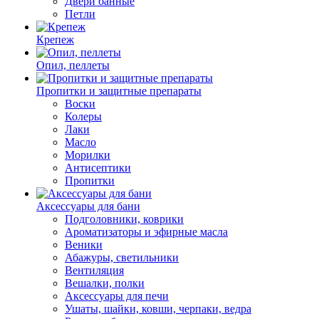
Двери банные
Петли
Крепеж
Опил, пеллеты
Пропитки и защитные препараты
Воски
Колеры
Лаки
Масло
Морилки
Антисептики
Пропитки
Аксессуары для бани
Подголовники, коврики
Ароматизаторы и эфирные масла
Веники
Абажуры, светильники
Вентиляция
Вешалки, полки
Аксессуары для печи
Ушаты, шайки, ковши, черпаки, ведра