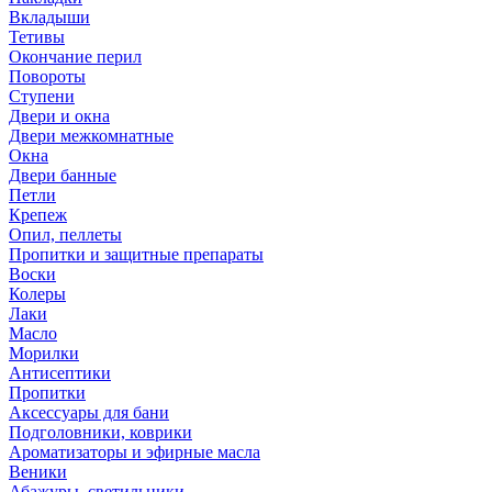
Вкладыши
Тетивы
Окончание перил
Повороты
Ступени
Двери и окна
Двери межкомнатные
Окна
Двери банные
Петли
Крепеж
Опил, пеллеты
Пропитки и защитные препараты
Воски
Колеры
Лаки
Масло
Морилки
Антисептики
Пропитки
Аксессуары для бани
Подголовники, коврики
Ароматизаторы и эфирные масла
Веники
Абажуры, светильники