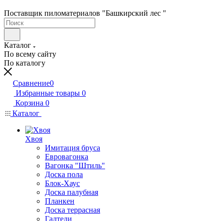
Поставщик пиломатериалов "Башкирский лес "
Каталог
По всему сайту
По каталогу
Сравнение
0
Избранные товары
0
Корзина
0
Каталог
Хвоя
Имитация бруса
Евровагонка
Вагонка "Штиль"
Доска пола
Блок-Хаус
Доска палубная
Планкен
Доска террасная
Галтели