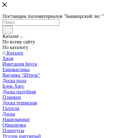
Поставщик пиломатериалов "Башкирский лес "
Каталог
По всему сайту
По каталогу
Каталог
Хвоя
Имитация бруса
Евровагонка
Вагонка "Штиль"
Доска пола
Блок-Хаус
Доска палубная
Планкен
Доска террасная
Галтели
Доска
Нащельники
Обналичка
Плинтусы
Уголок наружный