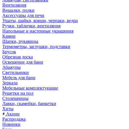
Вентиляция
Вешалки, полки
Аксессуары для печи
Ушаты, шайки, ковши, черпаки, ведра
Ручки, таблички, вентиляция
Напольные и настенные украшения
Камни
Шапки, рукавицы
Термометры, заглушки, подставки
Брусок
Обрезная доска
Освещение для бани
Абажуры
Светильники
Мебель для бани
Зеркала
Мебельные комплектующие
Решетки на пол
Столешницы
Лавки, скамейки, банкетки
Хиты
Акции
Распродажа
Новинки