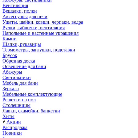
Вентиляция
Вешалки, полки
Аксессуары для печи
Ушаты, шайки, ковши, черпаки, ведра
Ручки, таблички, вентиляция
Напольные и настенные украшения
Камни
Шапки, рукавицы
Термометры, заглушки, подставки
Брусок
Обрезная доска
Освещение для бани
Абажуры
Светильники
Мебель для бани
Зеркала
Мебельные комплектующие
Решетки на пол
Столешницы
Лавки, скамейки, банкетки
Хиты
Акции
Распродажа
Новинки