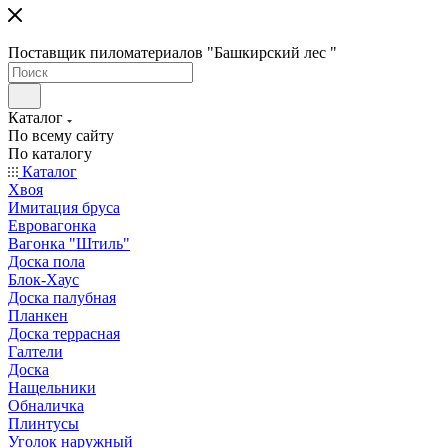
Поставщик пиломатериалов "Башкирский лес "
Каталог
По всему сайту
По каталогу
Каталог
Хвоя
Имитация бруса
Евровагонка
Вагонка "Штиль"
Доска пола
Блок-Хаус
Доска палубная
Планкен
Доска террасная
Галтели
Доска
Нащельники
Обналичка
Плинтусы
Уголок наружный