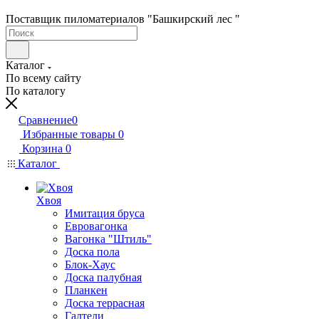
Поставщик пиломатериалов "Башкирский лес "
Каталог
По всему сайту
По каталогу
Сравнение
0
Избранные товары
0
Корзина
0
Каталог
Хвоя
Имитация бруса
Евровагонка
Вагонка "Штиль"
Доска пола
Блок-Хаус
Доска палубная
Планкен
Доска террасная
Галтели