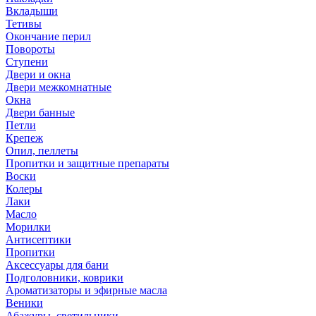
Вкладыши
Тетивы
Окончание перил
Повороты
Ступени
Двери и окна
Двери межкомнатные
Окна
Двери банные
Петли
Крепеж
Опил, пеллеты
Пропитки и защитные препараты
Воски
Колеры
Лаки
Масло
Морилки
Антисептики
Пропитки
Аксессуары для бани
Подголовники, коврики
Ароматизаторы и эфирные масла
Веники
Абажуры, светильники