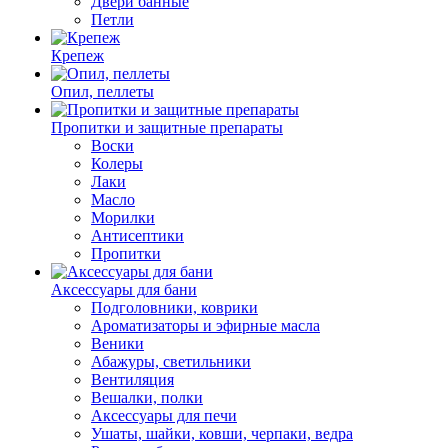
Двери банные
Петли
Крепеж
Опил, пеллеты
Пропитки и защитные препараты
Воски
Колеры
Лаки
Масло
Морилки
Антисептики
Пропитки
Аксессуары для бани
Подголовники, коврики
Ароматизаторы и эфирные масла
Веники
Абажуры, светильники
Вентиляция
Вешалки, полки
Аксессуары для печи
Ушаты, шайки, ковши, черпаки, ведра