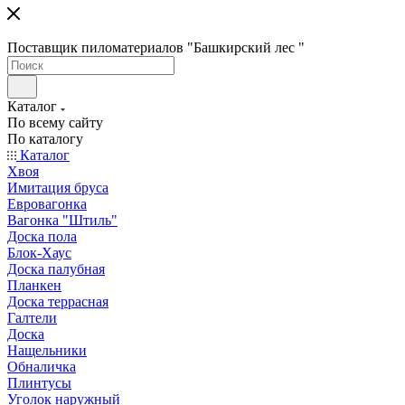
Поставщик пиломатериалов "Башкирский лес "
Каталог
По всему сайту
По каталогу
Каталог
Хвоя
Имитация бруса
Евровагонка
Вагонка "Штиль"
Доска пола
Блок-Хаус
Доска палубная
Планкен
Доска террасная
Галтели
Доска
Нащельники
Обналичка
Плинтусы
Уголок наружный