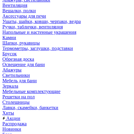
Вентиляция
Вешалки, полки
Аксессуары для печи
Ушаты, шайки, ковши, черпаки, ведра
Ручки, таблички, вентиляция
Напольные и настенные украшения
Камни
Шапки, рукавицы
Термометры, заглушки, подставки
Брусок
Обрезная доска
Освещение для бани
Абажуры
Светильники
Мебель для бани
Зеркала
Мебельные комплектующие
Решетки на пол
Столешницы
Лавки, скамейки, банкетки
Хиты
Акции
Распродажа
Новинки