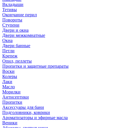
Вкладыши
Тетивы
Окончание перил
Повороты
Ступени
Двери и окна
Двери межкомнатные
Окна
Двери банные
Петли
Крепеж
Опил, пеллеты
Пропитки и защитные препараты
Воски
Колеры
Лаки
Масло
Морилки
Антисептики
Пропитки
Аксессуары для бани
Подголовники, коврики
Ароматизаторы и эфирные масла
Веники
Абажуры, светильники