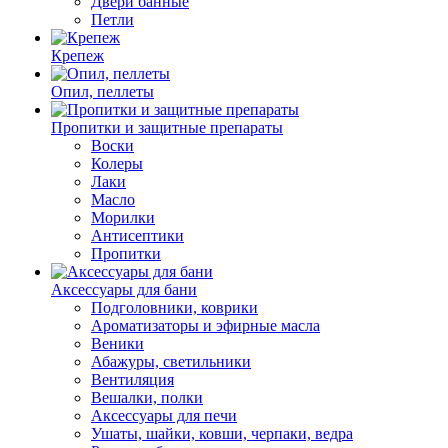
Двери банные
Петли
Крепеж
Опил, пеллеты
Пропитки и защитные препараты
Воски
Колеры
Лаки
Масло
Морилки
Антисептики
Пропитки
Аксессуары для бани
Подголовники, коврики
Ароматизаторы и эфирные масла
Веники
Абажуры, светильники
Вентиляция
Вешалки, полки
Аксессуары для печи
Ушаты, шайки, ковши, черпаки, ведра