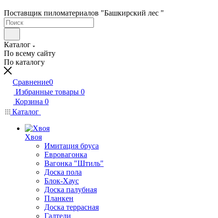
Поставщик пиломатериалов "Башкирский лес "
Каталог
По всему сайту
По каталогу
Сравнение
0
Избранные товары
0
Корзина
0
Каталог
Хвоя
Имитация бруса
Евровагонка
Вагонка "Штиль"
Доска пола
Блок-Хаус
Доска палубная
Планкен
Доска террасная
Галтели