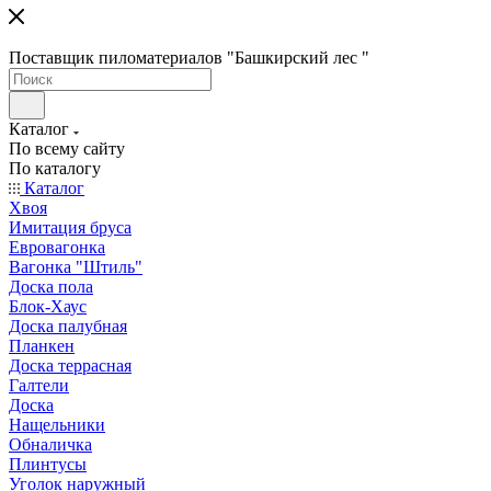
Поставщик пиломатериалов "Башкирский лес "
Каталог
По всему сайту
По каталогу
Каталог
Хвоя
Имитация бруса
Евровагонка
Вагонка "Штиль"
Доска пола
Блок-Хаус
Доска палубная
Планкен
Доска террасная
Галтели
Доска
Нащельники
Обналичка
Плинтусы
Уголок наружный