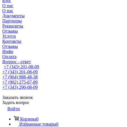
Блог
О нас
О нас
Документы
Партнеры
Реквизиты
Отзывы
Услуги
Контакты
Отзывы
Инфо
Оплата
Вопрос - ответ
+7 (343) 201-08-09
+7 (343) 201-08-09
+7 (904) 988-48-38
+7 (902) 275-67-89
+7 (343) 290-08-09
Заказать звонок
Задать вопрос
Войти
Корзина
0
Избранные товары
0