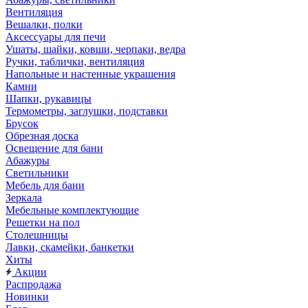
Вентиляция
Вешалки, полки
Аксессуары для печи
Ушаты, шайки, ковши, черпаки, ведра
Ручки, таблички, вентиляция
Напольные и настенные украшения
Камни
Шапки, рукавицы
Термометры, заглушки, подставки
Брусок
Обрезная доска
Освещение для бани
Абажуры
Светильники
Мебель для бани
Зеркала
Мебельные комплектующие
Решетки на пол
Столешницы
Лавки, скамейки, банкетки
Хиты
Акции
Распродажа
Новинки