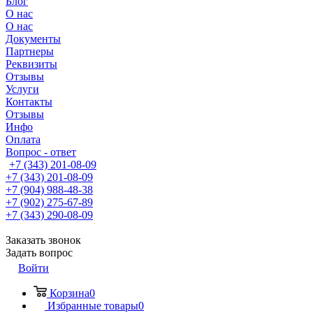
Блог
О нас
О нас
Документы
Партнеры
Реквизиты
Отзывы
Услуги
Контакты
Отзывы
Инфо
Оплата
Вопрос - ответ
+7 (343) 201-08-09
+7 (343) 201-08-09
+7 (904) 988-48-38
+7 (902) 275-67-89
+7 (343) 290-08-09
Заказать звонок
Задать вопрос
Войти
Корзина
0
Избранные товары
0