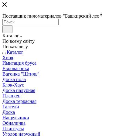
Поставщик пиломатериалов "Башкирский лес "
Каталог
По всему сайту
По каталогу
Каталог
Хвоя
Имитация бруса
Евровагонка
Вагонка "Штиль"
Доска пола
Блок-Хаус
Доска палубная
Планкен
Доска террасная
Галтели
Доска
Нащельники
Обналичка
Плинтусы
Уголок наружный