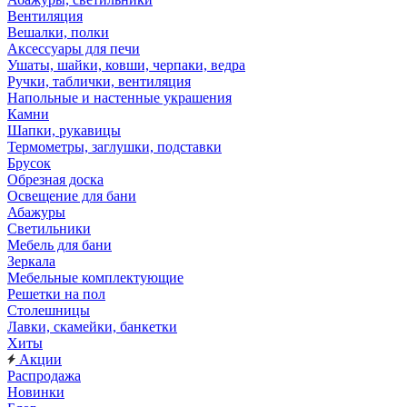
Вентиляция
Вешалки, полки
Аксессуары для печи
Ушаты, шайки, ковши, черпаки, ведра
Ручки, таблички, вентиляция
Напольные и настенные украшения
Камни
Шапки, рукавицы
Термометры, заглушки, подставки
Брусок
Обрезная доска
Освещение для бани
Абажуры
Светильники
Мебель для бани
Зеркала
Мебельные комплектующие
Решетки на пол
Столешницы
Лавки, скамейки, банкетки
Хиты
Акции
Распродажа
Новинки