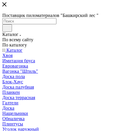
Поставщик пиломатериалов "Башкирский лес "
Каталог
По всему сайту
По каталогу
Каталог
Хвоя
Имитация бруса
Евровагонка
Вагонка "Штиль"
Доска пола
Блок-Хаус
Доска палубная
Планкен
Доска террасная
Галтели
Доска
Нащельники
Обналичка
Плинтусы
Уголок наружный