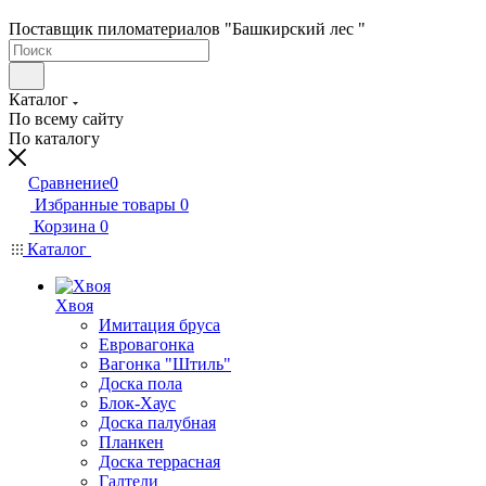
Поставщик пиломатериалов "Башкирский лес "
Каталог
По всему сайту
По каталогу
Сравнение
0
Избранные товары
0
Корзина
0
Каталог
Хвоя
Имитация бруса
Евровагонка
Вагонка "Штиль"
Доска пола
Блок-Хаус
Доска палубная
Планкен
Доска террасная
Галтели