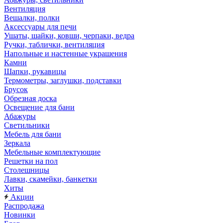
Вентиляция
Вешалки, полки
Аксессуары для печи
Ушаты, шайки, ковши, черпаки, ведра
Ручки, таблички, вентиляция
Напольные и настенные украшения
Камни
Шапки, рукавицы
Термометры, заглушки, подставки
Брусок
Обрезная доска
Освещение для бани
Абажуры
Светильники
Мебель для бани
Зеркала
Мебельные комплектующие
Решетки на пол
Столешницы
Лавки, скамейки, банкетки
Хиты
Акции
Распродажа
Новинки