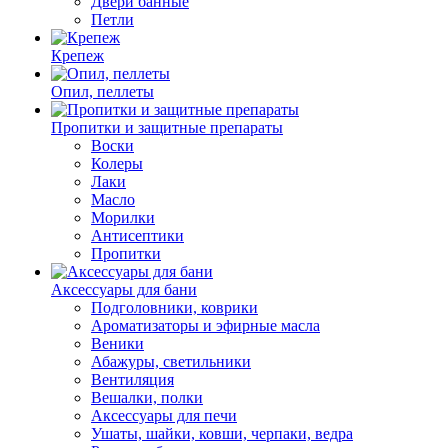
Двери банные
Петли
Крепеж
Опил, пеллеты
Пропитки и защитные препараты
Воски
Колеры
Лаки
Масло
Морилки
Антисептики
Пропитки
Аксессуары для бани
Подголовники, коврики
Ароматизаторы и эфирные масла
Веники
Абажуры, светильники
Вентиляция
Вешалки, полки
Аксессуары для печи
Ушаты, шайки, ковши, черпаки, ведра