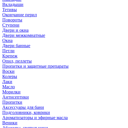
Вкладыши
Тетивы
Окончание перил
Повороты
Ступени
Двери и окна
Двери межкомнатные
Окна
Двери банные
Петли
Крепеж
Опил, пеллеты
Пропитки и защитные препараты
Воски
Колеры
Лаки
Масло
Морилки
Антисептики
Пропитки
Аксессуары для бани
Подголовники, коврики
Ароматизаторы и эфирные масла
Веники
Абажуры, светильники