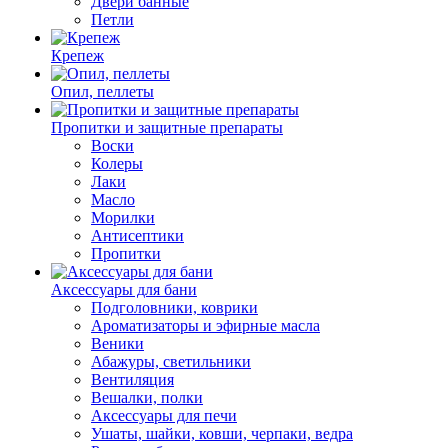
Двери банные
Петли
Крепеж
Опил, пеллеты
Пропитки и защитные препараты
Воски
Колеры
Лаки
Масло
Морилки
Антисептики
Пропитки
Аксессуары для бани
Подголовники, коврики
Ароматизаторы и эфирные масла
Веники
Абажуры, светильники
Вентиляция
Вешалки, полки
Аксессуары для печи
Ушаты, шайки, ковши, черпаки, ведра