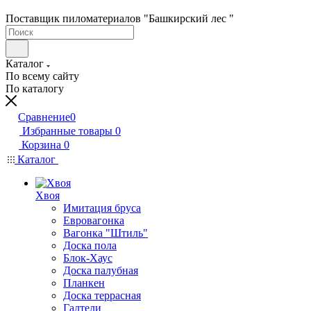
Поставщик пиломатериалов "Башкирский лес "
Каталог
По всему сайту
По каталогу
Сравнение
0
Избранные товары
0
Корзина
0
Каталог
Хвоя
Имитация бруса
Евровагонка
Вагонка "Штиль"
Доска пола
Блок-Хаус
Доска палубная
Планкен
Доска террасная
Галтели