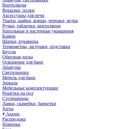
Вентиляция
Вешалки, полки
Аксессуары для печи
Ушаты, шайки, ковши, черпаки, ведра
Ручки, таблички, вентиляция
Напольные и настенные украшения
Камни
Шапки, рукавицы
Термометры, заглушки, подставки
Брусок
Обрезная доска
Освещение для бани
Абажуры
Светильники
Мебель для бани
Зеркала
Мебельные комплектующие
Решетки на пол
Столешницы
Лавки, скамейки, банкетки
Хиты
Акции
Распродажа
Новинки