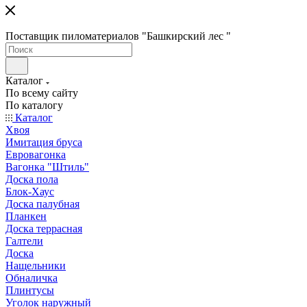
Поставщик пиломатериалов "Башкирский лес "
Каталог
По всему сайту
По каталогу
Каталог
Хвоя
Имитация бруса
Евровагонка
Вагонка "Штиль"
Доска пола
Блок-Хаус
Доска палубная
Планкен
Доска террасная
Галтели
Доска
Нащельники
Обналичка
Плинтусы
Уголок наружный