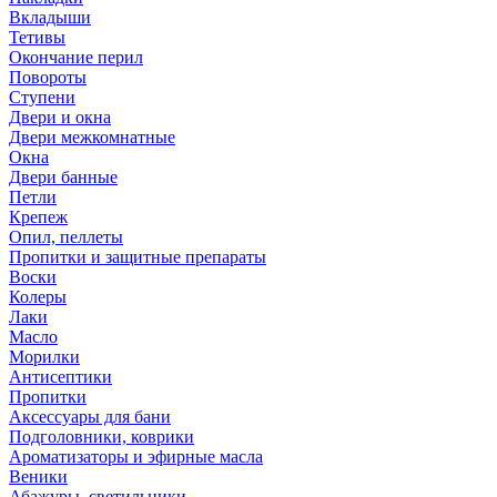
Вкладыши
Тетивы
Окончание перил
Повороты
Ступени
Двери и окна
Двери межкомнатные
Окна
Двери банные
Петли
Крепеж
Опил, пеллеты
Пропитки и защитные препараты
Воски
Колеры
Лаки
Масло
Морилки
Антисептики
Пропитки
Аксессуары для бани
Подголовники, коврики
Ароматизаторы и эфирные масла
Веники
Абажуры, светильники