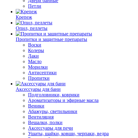
Двери банные
Петли
Крепеж
Опил, пеллеты
Пропитки и защитные препараты
Воски
Колеры
Лаки
Масло
Морилки
Антисептики
Пропитки
Аксессуары для бани
Подголовники, коврики
Ароматизаторы и эфирные масла
Веники
Абажуры, светильники
Вентиляция
Вешалки, полки
Аксессуары для печи
Ушаты, шайки, ковши, черпаки, ведра