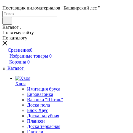
Поставщик пиломатериалов "Башкирский лес "
Каталог
По всему сайту
По каталогу
Сравнение
0
Избранные товары
0
Корзина
0
Каталог
Хвоя
Имитация бруса
Евровагонка
Вагонка "Штиль"
Доска пола
Блок-Хаус
Доска палубная
Планкен
Доска террасная
Галтели