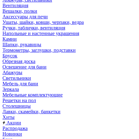
Вентиляция
Вешалки, полки
Аксессуары для печи
Ушаты, шайки, ковши, черпаки, ведра
Ручки, таблички, вентиляция
Напольные и настенные украшения
Камни
Шапки, рукавицы
Термометры, заглушки, подставки
Брусок
Обрезная доска
Освещение для бани
Абажуры
Светильники
Мебель для бани
Зеркала
Мебельные комплектующие
Решетки на пол
Столешницы
Лавки, скамейки, банкетки
Хиты
Акции
Распродажа
Новинки