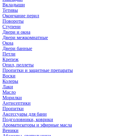
Вкладыши
Тетивы
Окончание перил
Повороты
Ступени
Двери и окна
Двери межкомнатные
Окна
Двери банные
Петли
Крепеж
Опил, пеллеты
Пропитки и защитные препараты
Воски
Колеры
Лаки
Масло
Морилки
Антисептики
Пропитки
Аксессуары для бани
Подголовники, коврики
Ароматизаторы и эфирные масла
Веники
Абажуры, светильники