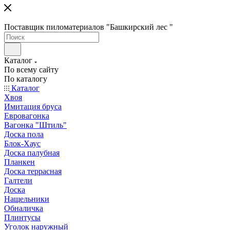
Поставщик пиломатериалов "Башкирский лес "
Каталог
По всему сайту
По каталогу
Каталог
Хвоя
Имитация бруса
Евровагонка
Вагонка "Штиль"
Доска пола
Блок-Хаус
Доска палубная
Планкен
Доска террасная
Галтели
Доска
Нащельники
Обналичка
Плинтусы
Уголок наружный