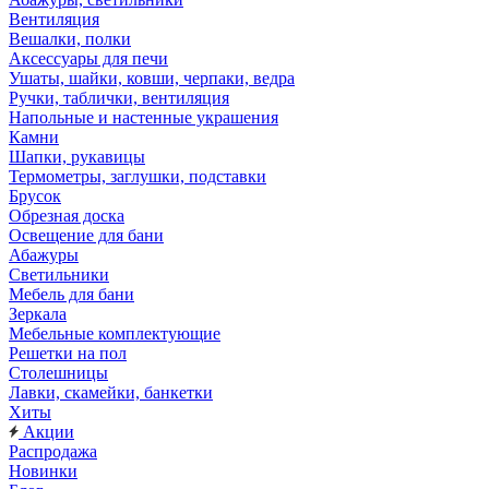
Вентиляция
Вешалки, полки
Аксессуары для печи
Ушаты, шайки, ковши, черпаки, ведра
Ручки, таблички, вентиляция
Напольные и настенные украшения
Камни
Шапки, рукавицы
Термометры, заглушки, подставки
Брусок
Обрезная доска
Освещение для бани
Абажуры
Светильники
Мебель для бани
Зеркала
Мебельные комплектующие
Решетки на пол
Столешницы
Лавки, скамейки, банкетки
Хиты
Акции
Распродажа
Новинки