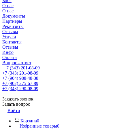
Блог
О нас
О нас
Документы
Партнеры
Реквизиты
Отзывы
Услуги
Контакты
Отзывы
Инфо
Оплата
Вопрос - ответ
+7 (343) 201-08-09
+7 (343) 201-08-09
+7 (904) 988-48-38
+7 (902) 275-67-89
+7 (343) 290-08-09
Заказать звонок
Задать вопрос
Войти
Корзина
0
Избранные товары
0