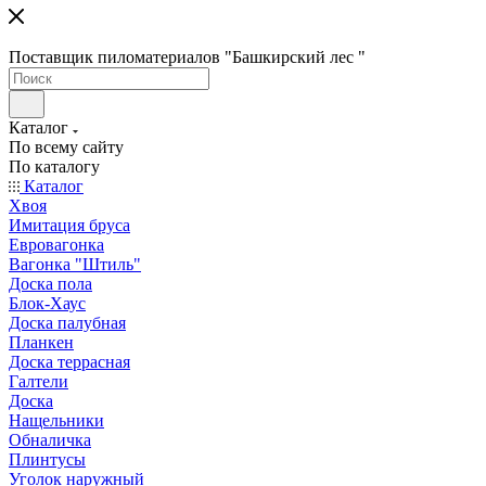
Поставщик пиломатериалов "Башкирский лес "
Каталог
По всему сайту
По каталогу
Каталог
Хвоя
Имитация бруса
Евровагонка
Вагонка "Штиль"
Доска пола
Блок-Хаус
Доска палубная
Планкен
Доска террасная
Галтели
Доска
Нащельники
Обналичка
Плинтусы
Уголок наружный