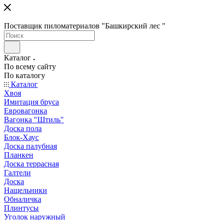
Поставщик пиломатериалов "Башкирский лес "
Каталог
По всему сайту
По каталогу
Каталог
Хвоя
Имитация бруса
Евровагонка
Вагонка "Штиль"
Доска пола
Блок-Хаус
Доска палубная
Планкен
Доска террасная
Галтели
Доска
Нащельники
Обналичка
Плинтусы
Уголок наружный