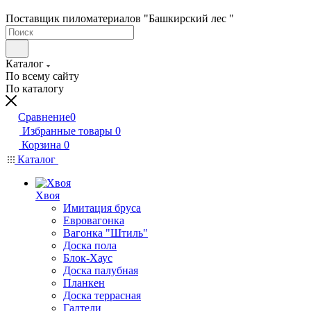
Поставщик пиломатериалов "Башкирский лес "
Каталог
По всему сайту
По каталогу
Сравнение
0
Избранные товары
0
Корзина
0
Каталог
Хвоя
Имитация бруса
Евровагонка
Вагонка "Штиль"
Доска пола
Блок-Хаус
Доска палубная
Планкен
Доска террасная
Галтели