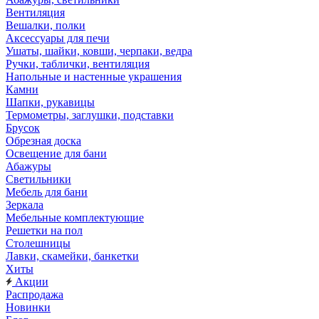
Вентиляция
Вешалки, полки
Аксессуары для печи
Ушаты, шайки, ковши, черпаки, ведра
Ручки, таблички, вентиляция
Напольные и настенные украшения
Камни
Шапки, рукавицы
Термометры, заглушки, подставки
Брусок
Обрезная доска
Освещение для бани
Абажуры
Светильники
Мебель для бани
Зеркала
Мебельные комплектующие
Решетки на пол
Столешницы
Лавки, скамейки, банкетки
Хиты
Акции
Распродажа
Новинки