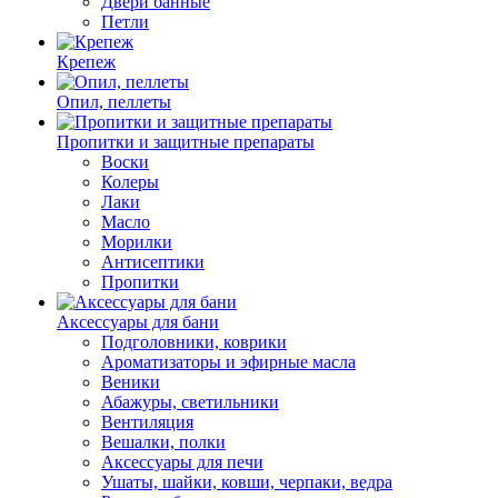
Двери банные
Петли
Крепеж
Опил, пеллеты
Пропитки и защитные препараты
Воски
Колеры
Лаки
Масло
Морилки
Антисептики
Пропитки
Аксессуары для бани
Подголовники, коврики
Ароматизаторы и эфирные масла
Веники
Абажуры, светильники
Вентиляция
Вешалки, полки
Аксессуары для печи
Ушаты, шайки, ковши, черпаки, ведра