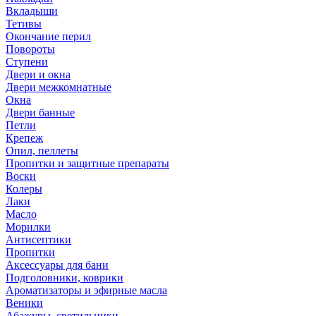
Вкладыши
Тетивы
Окончание перил
Повороты
Ступени
Двери и окна
Двери межкомнатные
Окна
Двери банные
Петли
Крепеж
Опил, пеллеты
Пропитки и защитные препараты
Воски
Колеры
Лаки
Масло
Морилки
Антисептики
Пропитки
Аксессуары для бани
Подголовники, коврики
Ароматизаторы и эфирные масла
Веники
Абажуры, светильники