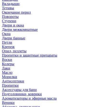
Вкладыши
Тетивы
Окончание перил
Повороты
Ступени
Двери и окна
Двери межкомнатные
Окна
Двери банные
Петли
Крепеж
Опил, пеллеты
Пропитки и защитные препараты
Воски
Колеры
Лаки
Масло
Морилки
Антисептики
Пропитки
Аксессуары для бани
Подголовники, коврики
Ароматизаторы и эфирные масла
Веники
Абажуры, светильники