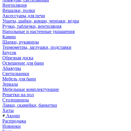
Вентиляция
Вешалки, полки
Аксессуары для печи
Ушаты, шайки, ковши, черпаки, ведра
Ручки, таблички, вентиляция
Напольные и настенные украшения
Камни
Шапки, рукавицы
Термометры, заглушки, подставки
Брусок
Обрезная доска
Освещение для бани
Абажуры
Светильники
Мебель для бани
Зеркала
Мебельные комплектующие
Решетки на пол
Столешницы
Лавки, скамейки, банкетки
Хиты
Акции
Распродажа
Новинки