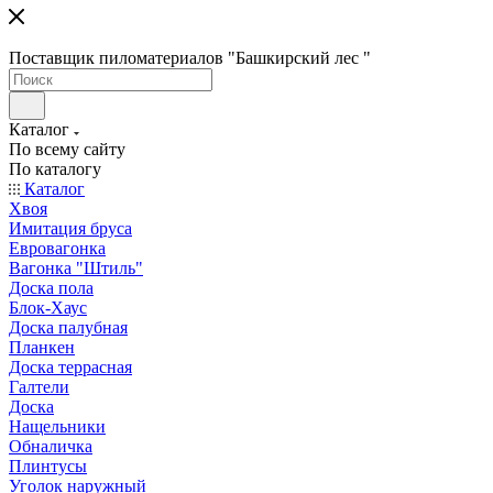
Поставщик пиломатериалов "Башкирский лес "
Каталог
По всему сайту
По каталогу
Каталог
Хвоя
Имитация бруса
Евровагонка
Вагонка "Штиль"
Доска пола
Блок-Хаус
Доска палубная
Планкен
Доска террасная
Галтели
Доска
Нащельники
Обналичка
Плинтусы
Уголок наружный