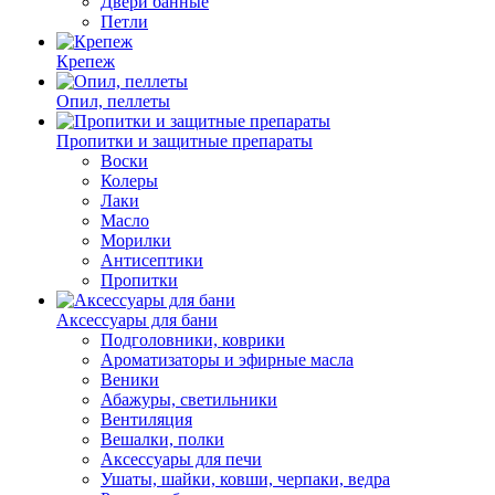
Двери банные
Петли
Крепеж
Опил, пеллеты
Пропитки и защитные препараты
Воски
Колеры
Лаки
Масло
Морилки
Антисептики
Пропитки
Аксессуары для бани
Подголовники, коврики
Ароматизаторы и эфирные масла
Веники
Абажуры, светильники
Вентиляция
Вешалки, полки
Аксессуары для печи
Ушаты, шайки, ковши, черпаки, ведра