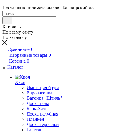
Поставщик пиломатериалов "Башкирский лес "
Каталог
По всему сайту
По каталогу
Сравнение
0
Избранные товары
0
Корзина
0
Каталог
Хвоя
Имитация бруса
Евровагонка
Вагонка "Штиль"
Доска пола
Блок-Хаус
Доска палубная
Планкен
Доска террасная
Галтели