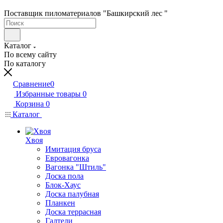
Поставщик пиломатериалов "Башкирский лес "
Каталог
По всему сайту
По каталогу
Сравнение
0
Избранные товары
0
Корзина
0
Каталог
Хвоя
Имитация бруса
Евровагонка
Вагонка "Штиль"
Доска пола
Блок-Хаус
Доска палубная
Планкен
Доска террасная
Галтели