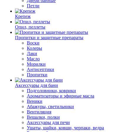
Двери банные
Петли
Крепеж
Опил, пеллеты
Пропитки и защитные препараты
Воски
Колеры
Лаки
Масло
Морилки
Антисептики
Пропитки
Аксессуары для бани
Подголовники, коврики
Ароматизаторы и эфирные масла
Веники
Абажуры, светильники
Вентиляция
Вешалки, полки
Аксессуары для печи
Ушаты, шайки, ковши, черпаки, ведра