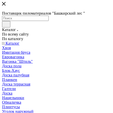
Поставщик пиломатериалов "Башкирский лес "
Каталог
По всему сайту
По каталогу
Каталог
Хвоя
Имитация бруса
Евровагонка
Вагонка "Штиль"
Доска пола
Блок-Хаус
Доска палубная
Планкен
Доска террасная
Галтели
Доска
Нащельники
Обналичка
Плинтусы
Уголок наружный