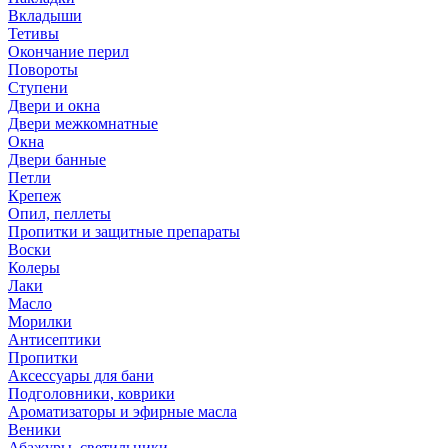
Вкладыши
Тетивы
Окончание перил
Повороты
Ступени
Двери и окна
Двери межкомнатные
Окна
Двери банные
Петли
Крепеж
Опил, пеллеты
Пропитки и защитные препараты
Воски
Колеры
Лаки
Масло
Морилки
Антисептики
Пропитки
Аксессуары для бани
Подголовники, коврики
Ароматизаторы и эфирные масла
Веники
Абажуры, светильники