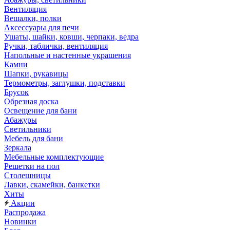
Вентиляция
Вешалки, полки
Аксессуары для печи
Ушаты, шайки, ковши, черпаки, ведра
Ручки, таблички, вентиляция
Напольные и настенные украшения
Камни
Шапки, рукавицы
Термометры, заглушки, подставки
Брусок
Обрезная доска
Освещение для бани
Абажуры
Светильники
Мебель для бани
Зеркала
Мебельные комплектующие
Решетки на пол
Столешницы
Лавки, скамейки, банкетки
Хиты
Акции
Распродажа
Новинки