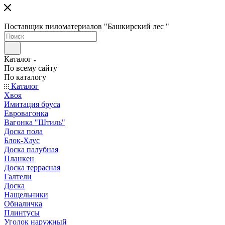
Поставщик пиломатериалов "Башкирский лес "
Каталог
По всему сайту
По каталогу
Каталог
Хвоя
Имитация бруса
Евровагонка
Вагонка "Штиль"
Доска пола
Блок-Хаус
Доска палубная
Планкен
Доска террасная
Галтели
Доска
Нащельники
Обналичка
Плинтусы
Уголок наружный