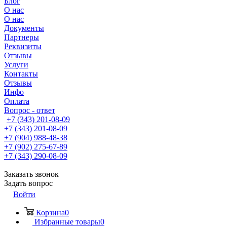
Блог
О нас
О нас
Документы
Партнеры
Реквизиты
Отзывы
Услуги
Контакты
Отзывы
Инфо
Оплата
Вопрос - ответ
+7 (343) 201-08-09
+7 (343) 201-08-09
+7 (904) 988-48-38
+7 (902) 275-67-89
+7 (343) 290-08-09
Заказать звонок
Задать вопрос
Войти
Корзина
0
Избранные товары
0