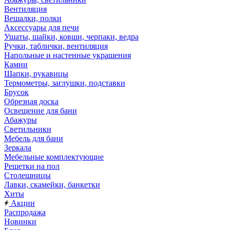
Вентиляция
Вешалки, полки
Аксессуары для печи
Ушаты, шайки, ковши, черпаки, ведра
Ручки, таблички, вентиляция
Напольные и настенные украшения
Камни
Шапки, рукавицы
Термометры, заглушки, подставки
Брусок
Обрезная доска
Освещение для бани
Абажуры
Светильники
Мебель для бани
Зеркала
Мебельные комплектующие
Решетки на пол
Столешницы
Лавки, скамейки, банкетки
Хиты
Акции
Распродажа
Новинки