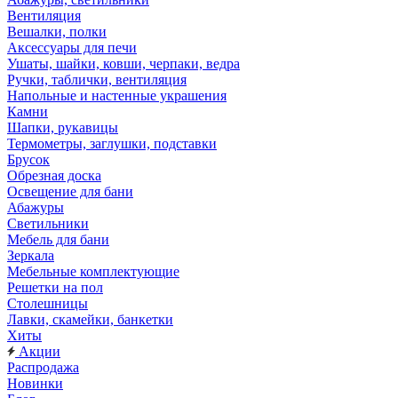
Вентиляция
Вешалки, полки
Аксессуары для печи
Ушаты, шайки, ковши, черпаки, ведра
Ручки, таблички, вентиляция
Напольные и настенные украшения
Камни
Шапки, рукавицы
Термометры, заглушки, подставки
Брусок
Обрезная доска
Освещение для бани
Абажуры
Светильники
Мебель для бани
Зеркала
Мебельные комплектующие
Решетки на пол
Столешницы
Лавки, скамейки, банкетки
Хиты
Акции
Распродажа
Новинки