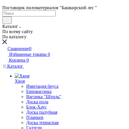
Поставщик пиломатериалов "Башкирский лес "
Каталог
По всему сайту
По каталогу
Сравнение
0
Избранные товары
0
Корзина
0
Каталог
Хвоя
Имитация бруса
Евровагонка
Вагонка "Штиль"
Доска пола
Блок-Хаус
Доска палубная
Планкен
Доска террасная
Галтели