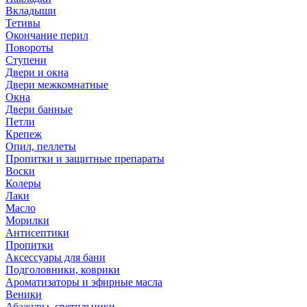
Вкладыши
Тетивы
Окончание перил
Повороты
Ступени
Двери и окна
Двери межкомнатные
Окна
Двери банные
Петли
Крепеж
Опил, пеллеты
Пропитки и защитные препараты
Воски
Колеры
Лаки
Масло
Морилки
Антисептики
Пропитки
Аксессуары для бани
Подголовники, коврики
Ароматизаторы и эфирные масла
Веники
Абажуры, светильники