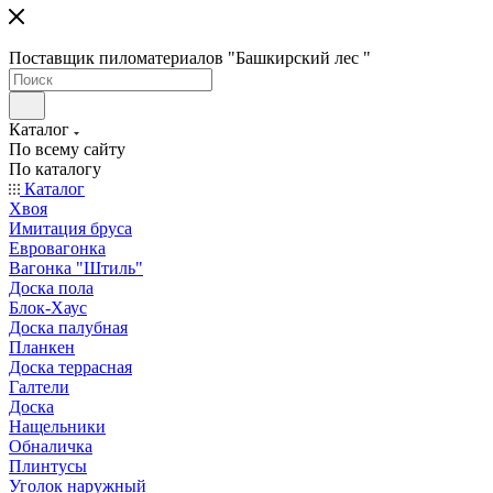
Поставщик пиломатериалов "Башкирский лес "
Каталог
По всему сайту
По каталогу
Каталог
Хвоя
Имитация бруса
Евровагонка
Вагонка "Штиль"
Доска пола
Блок-Хаус
Доска палубная
Планкен
Доска террасная
Галтели
Доска
Нащельники
Обналичка
Плинтусы
Уголок наружный