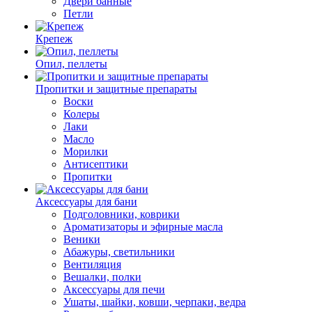
Двери банные
Петли
Крепеж
Опил, пеллеты
Пропитки и защитные препараты
Воски
Колеры
Лаки
Масло
Морилки
Антисептики
Пропитки
Аксессуары для бани
Подголовники, коврики
Ароматизаторы и эфирные масла
Веники
Абажуры, светильники
Вентиляция
Вешалки, полки
Аксессуары для печи
Ушаты, шайки, ковши, черпаки, ведра