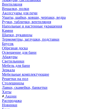
Вентиляция
Вешалки, полки
Аксессуары для печи
Ушаты, шайки, ковши, черпаки, ведра
Ручки, таблички, вентиляция
Напольные и настенные украшения
Камни
Шапки, рукавицы
Термометры, заглушки, подставки
Брусок
Обрезная доска
Освещение для бани
Абажуры
Светильники
Мебель для бани
Зеркала
Мебельные комплектующие
Решетки на пол
Столешницы
Лавки, скамейки, банкетки
Хиты
Акции
Распродажа
Новинки