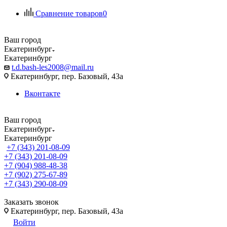
Сравнение товаров
0
Ваш город
Екатеринбург
Екатеринбург
t.d.bash-les2008@mail.ru
Екатеринбург, пер. Базовый, 43а
Вконтакте
Ваш город
Екатеринбург
Екатеринбург
+7 (343) 201-08-09
+7 (343) 201-08-09
+7 (904) 988-48-38
+7 (902) 275-67-89
+7 (343) 290-08-09
Заказать звонок
Екатеринбург, пер. Базовый, 43а
Войти