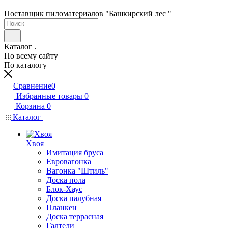
Поставщик пиломатериалов "Башкирский лес "
Каталог
По всему сайту
По каталогу
Сравнение
0
Избранные товары
0
Корзина
0
Каталог
Хвоя
Имитация бруса
Евровагонка
Вагонка "Штиль"
Доска пола
Блок-Хаус
Доска палубная
Планкен
Доска террасная
Галтели