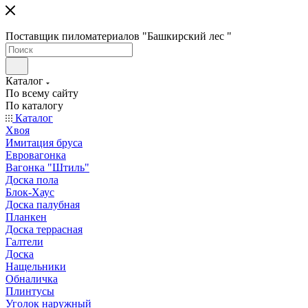
Поставщик пиломатериалов "Башкирский лес "
Каталог
По всему сайту
По каталогу
Каталог
Хвоя
Имитация бруса
Евровагонка
Вагонка "Штиль"
Доска пола
Блок-Хаус
Доска палубная
Планкен
Доска террасная
Галтели
Доска
Нащельники
Обналичка
Плинтусы
Уголок наружный