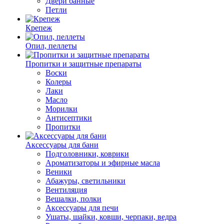
Двери банные
Петли
Крепеж
Опил, пеллеты
Пропитки и защитные препараты
Воски
Колеры
Лаки
Масло
Морилки
Антисептики
Пропитки
Аксессуары для бани
Подголовники, коврики
Ароматизаторы и эфирные масла
Веники
Абажуры, светильники
Вентиляция
Вешалки, полки
Аксессуары для печи
Ушаты, шайки, ковши, черпаки, ведра