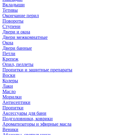
Вкладыши
Тетивы
Окончание перил
Повороты
Ступени
Двери и окна
Двери межкомнатные
Окна
Двери банные
Петли
Крепеж
Опил, пеллеты
Пропитки и защитные препараты
Воски
Колеры
Лаки
Масло
Морилки
Антисептики
Пропитки
Аксессуары для бани
Подголовники, коврики
Ароматизаторы и эфирные масла
Веники
Абажуры, светильники