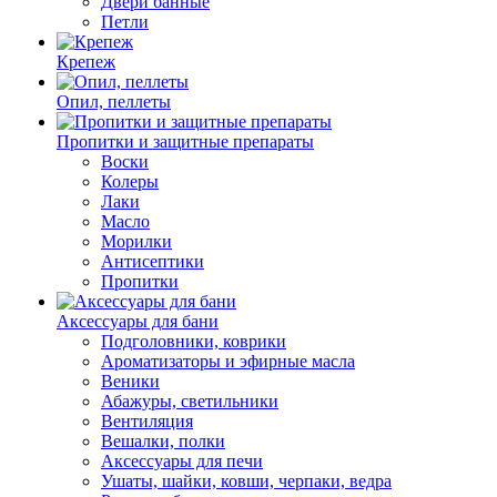
Двери банные
Петли
Крепеж
Опил, пеллеты
Пропитки и защитные препараты
Воски
Колеры
Лаки
Масло
Морилки
Антисептики
Пропитки
Аксессуары для бани
Подголовники, коврики
Ароматизаторы и эфирные масла
Веники
Абажуры, светильники
Вентиляция
Вешалки, полки
Аксессуары для печи
Ушаты, шайки, ковши, черпаки, ведра