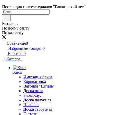
Поставщик пиломатериалов "Башкирский лес "
Каталог
По всему сайту
По каталогу
Сравнение
0
Избранные товары
0
Корзина
0
Каталог
Хвоя
Имитация бруса
Евровагонка
Вагонка "Штиль"
Доска пола
Блок-Хаус
Доска палубная
Планкен
Доска террасная
Галтели