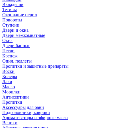
Вкладыши
Тетивы
Окончание перил
Повороты
Ступени
Двери и окна
Двери межкомнатные
Окна
Двери банные
Петли
Крепеж
Опил, пеллеты
Пропитки и защитные препараты
Воски
Колеры
Лаки
Масло
Морилки
Антисептики
Пропитки
Аксессуары для бани
Подголовники, коврики
Ароматизаторы и эфирные масла
Веники
Абажуры, светильники