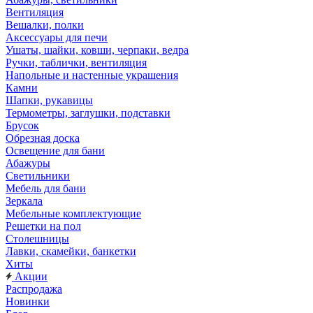
Вентиляция
Вешалки, полки
Аксессуары для печи
Ушаты, шайки, ковши, черпаки, ведра
Ручки, таблички, вентиляция
Напольные и настенные украшения
Камни
Шапки, рукавицы
Термометры, заглушки, подставки
Брусок
Обрезная доска
Освещение для бани
Абажуры
Светильники
Мебель для бани
Зеркала
Мебельные комплектующие
Решетки на пол
Столешницы
Лавки, скамейки, банкетки
Хиты
Акции
Распродажа
Новинки