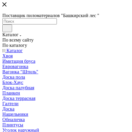
Поставщик пиломатериалов "Башкирский лес "
Каталог
По всему сайту
По каталогу
Каталог
Хвоя
Имитация бруса
Евровагонка
Вагонка "Штиль"
Доска пола
Блок-Хаус
Доска палубная
Планкен
Доска террасная
Галтели
Доска
Нащельники
Обналичка
Плинтусы
Уголок наружный