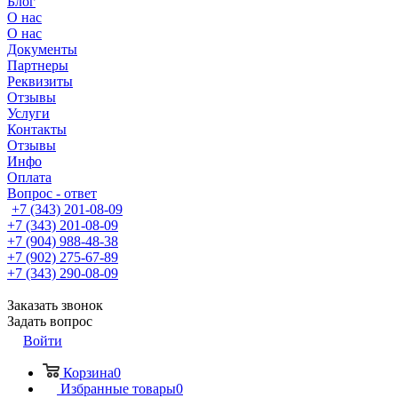
Блог
О нас
О нас
Документы
Партнеры
Реквизиты
Отзывы
Услуги
Контакты
Отзывы
Инфо
Оплата
Вопрос - ответ
+7 (343) 201-08-09
+7 (343) 201-08-09
+7 (904) 988-48-38
+7 (902) 275-67-89
+7 (343) 290-08-09
Заказать звонок
Задать вопрос
Войти
Корзина
0
Избранные товары
0