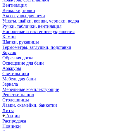
Вентиляция
Вешалки, полки
Аксессуары для печи
Ушаты, шайки, ковши, черпаки, ведра
Ручки, таблички, вентиляция
Напольные и настенные украшения
Камни
Шапки, рукавицы
Термометры, заглушки, подставки
Брусок
Обрезная доска
Освещение для бани
Абажуры
Светильники
Мебель для бани
Зеркала
Мебельные комплектующие
Решетки на пол
Столешницы
Лавки, скамейки, банкетки
Хиты
Акции
Распродажа
Новинки