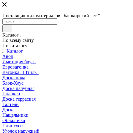
Поставщик пиломатериалов "Башкирский лес "
Каталог
По всему сайту
По каталогу
Каталог
Хвоя
Имитация бруса
Евровагонка
Вагонка "Штиль"
Доска пола
Блок-Хаус
Доска палубная
Планкен
Доска террасная
Галтели
Доска
Нащельники
Обналичка
Плинтусы
Уголок наружный