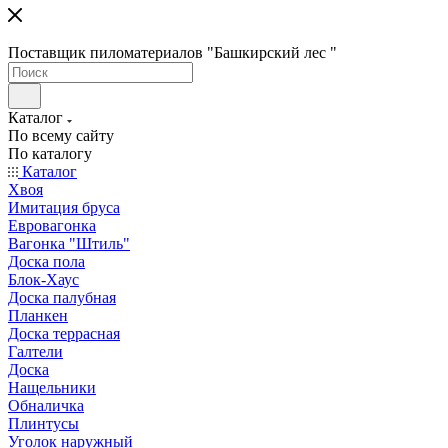
Поставщик пиломатериалов "Башкирский лес "
Каталог
По всему сайту
По каталогу
Каталог
Хвоя
Имитация бруса
Евровагонка
Вагонка "Штиль"
Доска пола
Блок-Хаус
Доска палубная
Планкен
Доска террасная
Галтели
Доска
Нащельники
Обналичка
Плинтусы
Уголок наружный