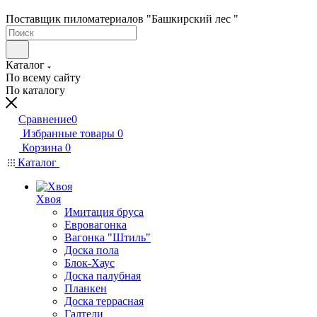
Поставщик пиломатериалов "Башкирский лес "
Каталог
По всему сайту
По каталогу
Сравнение
0
Избранные товары
0
Корзина
0
Каталог
Хвоя
Имитация бруса
Евровагонка
Вагонка "Штиль"
Доска пола
Блок-Хаус
Доска палубная
Планкен
Доска террасная
Галтели