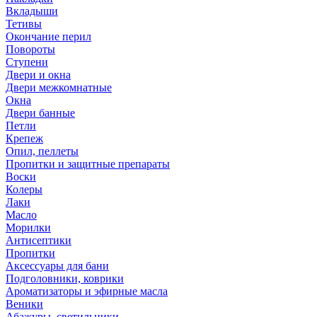
Вкладыши
Тетивы
Окончание перил
Повороты
Ступени
Двери и окна
Двери межкомнатные
Окна
Двери банные
Петли
Крепеж
Опил, пеллеты
Пропитки и защитные препараты
Воски
Колеры
Лаки
Масло
Морилки
Антисептики
Пропитки
Аксессуары для бани
Подголовники, коврики
Ароматизаторы и эфирные масла
Веники
Абажуры, светильники