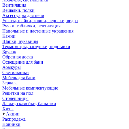
Вентиляция
Вешалки, полки
Аксессуары для печи
Ушаты, шайки, ковши, черпаки, ведра
Ручки, таблички, вентиляция
Напольные и настенные украшения
Камни
Шапки, рукавицы
Термометры, заглушки, подставки
Брусок
Обрезная доска
Освещение для бани
Абажуры
Светильники
Мебель для бани
Зеркала
Мебельные комплектующие
Решетки на пол
Столешницы
Лавки, скамейки, банкетки
Хиты
Акции
Распродажа
Новинки