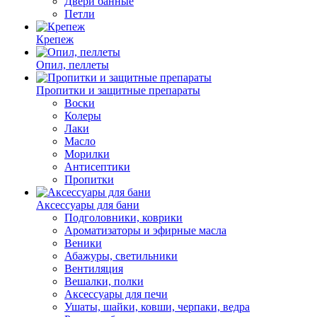
Двери банные
Петли
Крепеж
Опил, пеллеты
Пропитки и защитные препараты
Воски
Колеры
Лаки
Масло
Морилки
Антисептики
Пропитки
Аксессуары для бани
Подголовники, коврики
Ароматизаторы и эфирные масла
Веники
Абажуры, светильники
Вентиляция
Вешалки, полки
Аксессуары для печи
Ушаты, шайки, ковши, черпаки, ведра