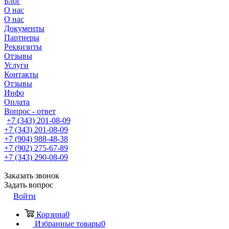
Блог
О нас
О нас
Документы
Партнеры
Реквизиты
Отзывы
Услуги
Контакты
Отзывы
Инфо
Оплата
Вопрос - ответ
+7 (343) 201-08-09
+7 (343) 201-08-09
+7 (904) 988-48-38
+7 (902) 275-67-89
+7 (343) 290-08-09
Заказать звонок
Задать вопрос
Войти
Корзина
0
Избранные товары
0