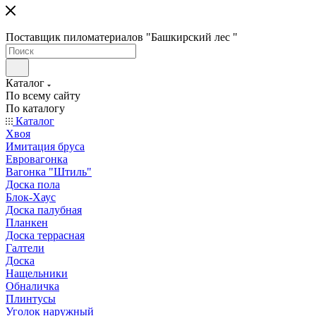
Поставщик пиломатериалов "Башкирский лес "
Каталог
По всему сайту
По каталогу
Каталог
Хвоя
Имитация бруса
Евровагонка
Вагонка "Штиль"
Доска пола
Блок-Хаус
Доска палубная
Планкен
Доска террасная
Галтели
Доска
Нащельники
Обналичка
Плинтусы
Уголок наружный