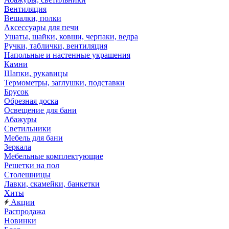
Вентиляция
Вешалки, полки
Аксессуары для печи
Ушаты, шайки, ковши, черпаки, ведра
Ручки, таблички, вентиляция
Напольные и настенные украшения
Камни
Шапки, рукавицы
Термометры, заглушки, подставки
Брусок
Обрезная доска
Освещение для бани
Абажуры
Светильники
Мебель для бани
Зеркала
Мебельные комплектующие
Решетки на пол
Столешницы
Лавки, скамейки, банкетки
Хиты
Акции
Распродажа
Новинки