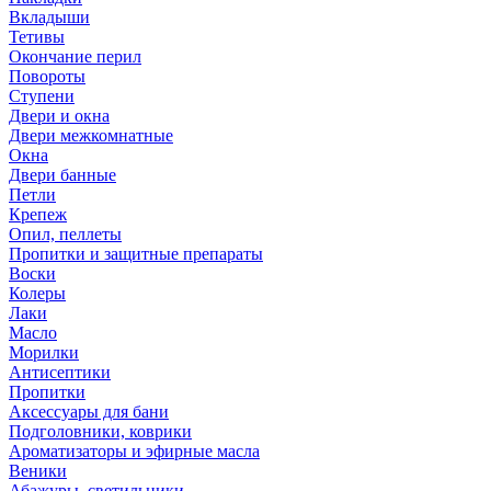
Вкладыши
Тетивы
Окончание перил
Повороты
Ступени
Двери и окна
Двери межкомнатные
Окна
Двери банные
Петли
Крепеж
Опил, пеллеты
Пропитки и защитные препараты
Воски
Колеры
Лаки
Масло
Морилки
Антисептики
Пропитки
Аксессуары для бани
Подголовники, коврики
Ароматизаторы и эфирные масла
Веники
Абажуры, светильники