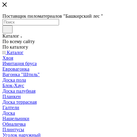
Поставщик пиломатериалов "Башкирский лес "
Каталог
По всему сайту
По каталогу
Каталог
Хвоя
Имитация бруса
Евровагонка
Вагонка "Штиль"
Доска пола
Блок-Хаус
Доска палубная
Планкен
Доска террасная
Галтели
Доска
Нащельники
Обналичка
Плинтусы
Уголок наружный