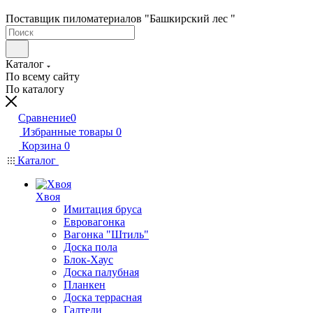
Поставщик пиломатериалов "Башкирский лес "
Каталог
По всему сайту
По каталогу
Сравнение
0
Избранные товары
0
Корзина
0
Каталог
Хвоя
Имитация бруса
Евровагонка
Вагонка "Штиль"
Доска пола
Блок-Хаус
Доска палубная
Планкен
Доска террасная
Галтели