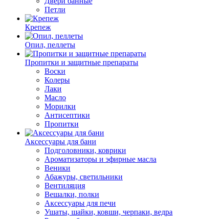
Двери банные
Петли
Крепеж
Опил, пеллеты
Пропитки и защитные препараты
Воски
Колеры
Лаки
Масло
Морилки
Антисептики
Пропитки
Аксессуары для бани
Подголовники, коврики
Ароматизаторы и эфирные масла
Веники
Абажуры, светильники
Вентиляция
Вешалки, полки
Аксессуары для печи
Ушаты, шайки, ковши, черпаки, ведра