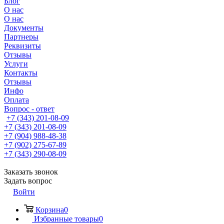
Блог
О нас
О нас
Документы
Партнеры
Реквизиты
Отзывы
Услуги
Контакты
Отзывы
Инфо
Оплата
Вопрос - ответ
+7 (343) 201-08-09
+7 (343) 201-08-09
+7 (904) 988-48-38
+7 (902) 275-67-89
+7 (343) 290-08-09
Заказать звонок
Задать вопрос
Войти
Корзина
0
Избранные товары
0