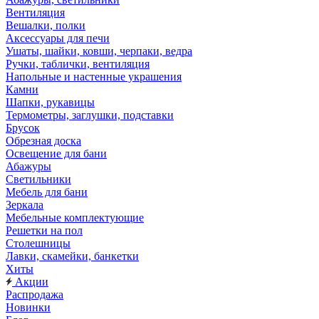
Вентиляция
Вешалки, полки
Аксессуары для печи
Ушаты, шайки, ковши, черпаки, ведра
Ручки, таблички, вентиляция
Напольные и настенные украшения
Камни
Шапки, рукавицы
Термометры, заглушки, подставки
Брусок
Обрезная доска
Освещение для бани
Абажуры
Светильники
Мебель для бани
Зеркала
Мебельные комплектующие
Решетки на пол
Столешницы
Лавки, скамейки, банкетки
Хиты
Акции
Распродажа
Новинки