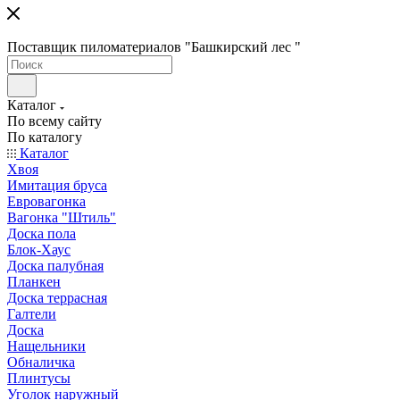
Поставщик пиломатериалов "Башкирский лес "
Каталог
По всему сайту
По каталогу
Каталог
Хвоя
Имитация бруса
Евровагонка
Вагонка "Штиль"
Доска пола
Блок-Хаус
Доска палубная
Планкен
Доска террасная
Галтели
Доска
Нащельники
Обналичка
Плинтусы
Уголок наружный