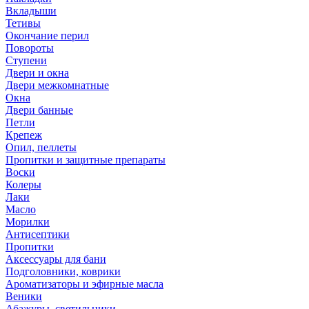
Вкладыши
Тетивы
Окончание перил
Повороты
Ступени
Двери и окна
Двери межкомнатные
Окна
Двери банные
Петли
Крепеж
Опил, пеллеты
Пропитки и защитные препараты
Воски
Колеры
Лаки
Масло
Морилки
Антисептики
Пропитки
Аксессуары для бани
Подголовники, коврики
Ароматизаторы и эфирные масла
Веники
Абажуры, светильники