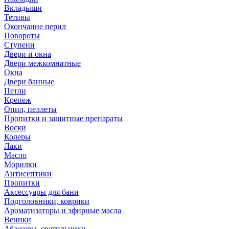
Вкладыши
Тетивы
Окончание перил
Повороты
Ступени
Двери и окна
Двери межкомнатные
Окна
Двери банные
Петли
Крепеж
Опил, пеллеты
Пропитки и защитные препараты
Воски
Колеры
Лаки
Масло
Морилки
Антисептики
Пропитки
Аксессуары для бани
Подголовники, коврики
Ароматизаторы и эфирные масла
Веники
Абажуры, светильники