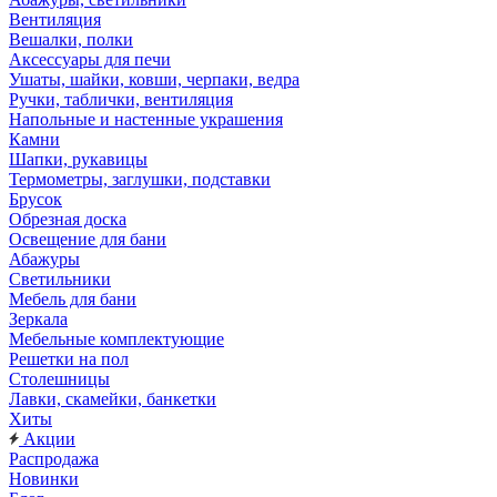
Вентиляция
Вешалки, полки
Аксессуары для печи
Ушаты, шайки, ковши, черпаки, ведра
Ручки, таблички, вентиляция
Напольные и настенные украшения
Камни
Шапки, рукавицы
Термометры, заглушки, подставки
Брусок
Обрезная доска
Освещение для бани
Абажуры
Светильники
Мебель для бани
Зеркала
Мебельные комплектующие
Решетки на пол
Столешницы
Лавки, скамейки, банкетки
Хиты
Акции
Распродажа
Новинки