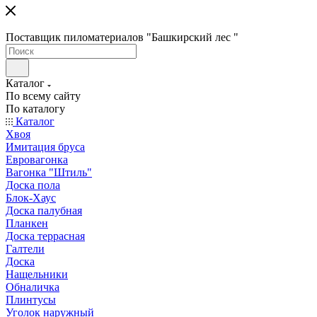
Поставщик пиломатериалов "Башкирский лес "
Каталог
По всему сайту
По каталогу
Каталог
Хвоя
Имитация бруса
Евровагонка
Вагонка "Штиль"
Доска пола
Блок-Хаус
Доска палубная
Планкен
Доска террасная
Галтели
Доска
Нащельники
Обналичка
Плинтусы
Уголок наружный