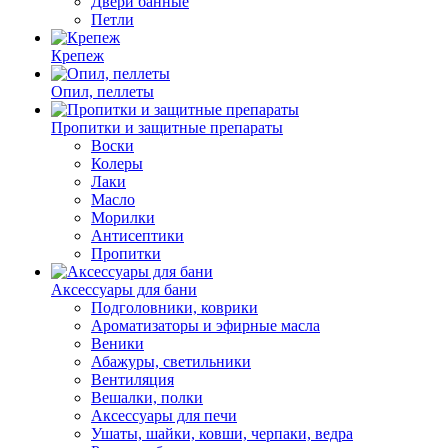
Двери банные
Петли
Крепеж
Опил, пеллеты
Пропитки и защитные препараты
Воски
Колеры
Лаки
Масло
Морилки
Антисептики
Пропитки
Аксессуары для бани
Подголовники, коврики
Ароматизаторы и эфирные масла
Веники
Абажуры, светильники
Вентиляция
Вешалки, полки
Аксессуары для печи
Ушаты, шайки, ковши, черпаки, ведра