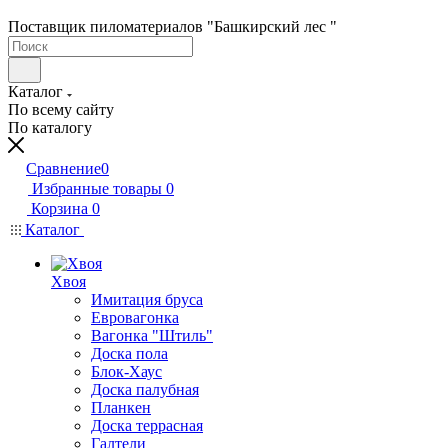
Поставщик пиломатериалов "Башкирский лес "
Каталог
По всему сайту
По каталогу
Сравнение
0
Избранные товары
0
Корзина
0
Каталог
Хвоя
Имитация бруса
Евровагонка
Вагонка "Штиль"
Доска пола
Блок-Хаус
Доска палубная
Планкен
Доска террасная
Галтели