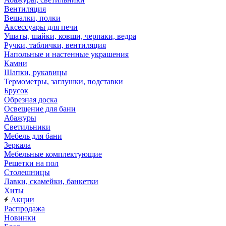
Вентиляция
Вешалки, полки
Аксессуары для печи
Ушаты, шайки, ковши, черпаки, ведра
Ручки, таблички, вентиляция
Напольные и настенные украшения
Камни
Шапки, рукавицы
Термометры, заглушки, подставки
Брусок
Обрезная доска
Освещение для бани
Абажуры
Светильники
Мебель для бани
Зеркала
Мебельные комплектующие
Решетки на пол
Столешницы
Лавки, скамейки, банкетки
Хиты
Акции
Распродажа
Новинки