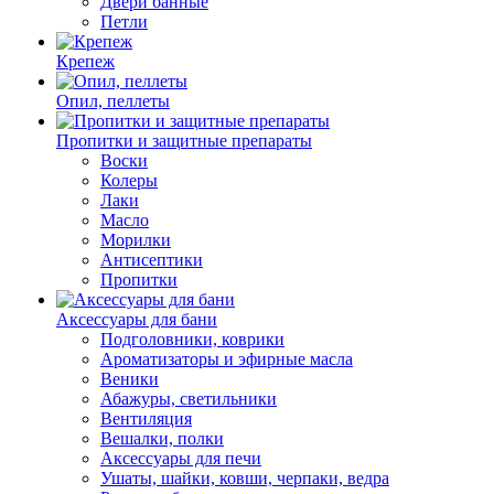
Двери банные
Петли
Крепеж
Опил, пеллеты
Пропитки и защитные препараты
Воски
Колеры
Лаки
Масло
Морилки
Антисептики
Пропитки
Аксессуары для бани
Подголовники, коврики
Ароматизаторы и эфирные масла
Веники
Абажуры, светильники
Вентиляция
Вешалки, полки
Аксессуары для печи
Ушаты, шайки, ковши, черпаки, ведра