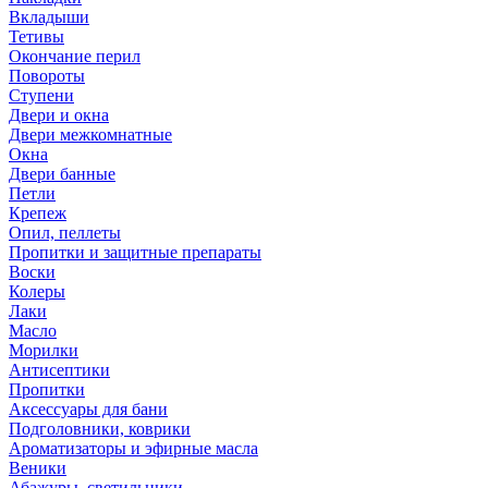
Вкладыши
Тетивы
Окончание перил
Повороты
Ступени
Двери и окна
Двери межкомнатные
Окна
Двери банные
Петли
Крепеж
Опил, пеллеты
Пропитки и защитные препараты
Воски
Колеры
Лаки
Масло
Морилки
Антисептики
Пропитки
Аксессуары для бани
Подголовники, коврики
Ароматизаторы и эфирные масла
Веники
Абажуры, светильники