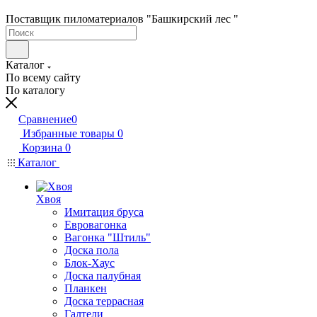
Поставщик пиломатериалов "Башкирский лес "
Каталог
По всему сайту
По каталогу
Сравнение
0
Избранные товары
0
Корзина
0
Каталог
Хвоя
Имитация бруса
Евровагонка
Вагонка "Штиль"
Доска пола
Блок-Хаус
Доска палубная
Планкен
Доска террасная
Галтели