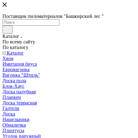
Поставщик пиломатериалов "Башкирский лес "
Каталог
По всему сайту
По каталогу
Каталог
Хвоя
Имитация бруса
Евровагонка
Вагонка "Штиль"
Доска пола
Блок-Хаус
Доска палубная
Планкен
Доска террасная
Галтели
Доска
Нащельники
Обналичка
Плинтусы
Уголок наружный