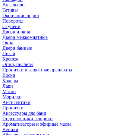
Вкладыши
Тетивы
Окончание перил
Повороты
Ступени
Двери и окна
Двери межкомнатные
Окна
Двери банные
Петли
Крепеж
Опил, пеллеты
Пропитки и защитные препараты
Воски
Колеры
Лаки
Масло
Морилки
Антисептики
Пропитки
Аксессуары для бани
Подголовники, коврики
Ароматизаторы и эфирные масла
Веники
Абажуры, светильники