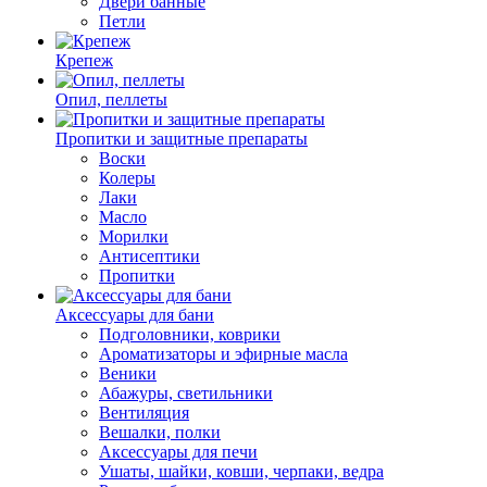
Двери банные
Петли
Крепеж
Опил, пеллеты
Пропитки и защитные препараты
Воски
Колеры
Лаки
Масло
Морилки
Антисептики
Пропитки
Аксессуары для бани
Подголовники, коврики
Ароматизаторы и эфирные масла
Веники
Абажуры, светильники
Вентиляция
Вешалки, полки
Аксессуары для печи
Ушаты, шайки, ковши, черпаки, ведра