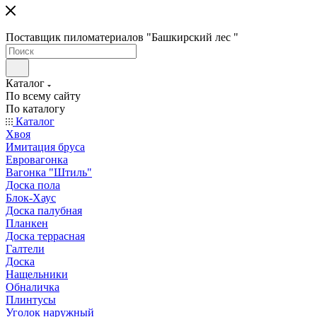
Поставщик пиломатериалов "Башкирский лес "
Каталог
По всему сайту
По каталогу
Каталог
Хвоя
Имитация бруса
Евровагонка
Вагонка "Штиль"
Доска пола
Блок-Хаус
Доска палубная
Планкен
Доска террасная
Галтели
Доска
Нащельники
Обналичка
Плинтусы
Уголок наружный