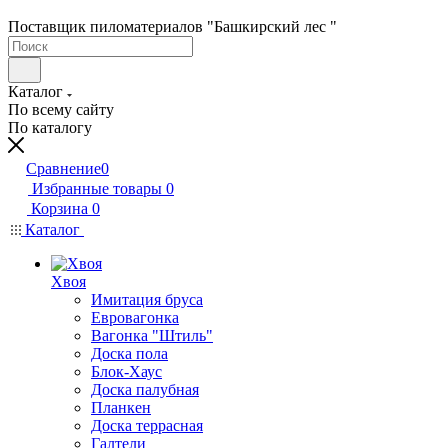
Поставщик пиломатериалов "Башкирский лес "
Каталог
По всему сайту
По каталогу
Сравнение
0
Избранные товары
0
Корзина
0
Каталог
Хвоя
Имитация бруса
Евровагонка
Вагонка "Штиль"
Доска пола
Блок-Хаус
Доска палубная
Планкен
Доска террасная
Галтели