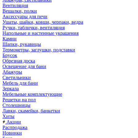
Вентиляция
Вешалки, полки
Аксессуары для печи
Ушаты, шайки, ковши, черпаки, ведра
Ручки, таблички, вентиляция
Напольные и настенные украшения
Камни
Шапки, рукавицы
Термометры, заглушки, подставки
Брусок
Обрезная доска
Освещение для бани
Абажуры
Светильники
Мебель для бани
Зеркала
Мебельные комплектующие
Решетки на пол
Столешницы
Лавки, скамейки, банкетки
Хиты
Акции
Распродажа
Новинки