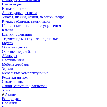
Вентиляция
Вешалки, полки
Аксессуары для печи
Ушаты, шайки, ковши, черпаки, ведра
Ручки, таблички, вентиляция
Напольные и настенные украшения
Камни
Шапки, рукавицы
Термометры, заглушки, подставки
Брусок
Обрезная доска
Освещение для бани
Абажуры
Светильники
Мебель для бани
Зеркала
Мебельные комплектующие
Решетки на пол
Столешницы
Лавки, скамейки, банкетки
Хиты
Акции
Распродажа
Новинки