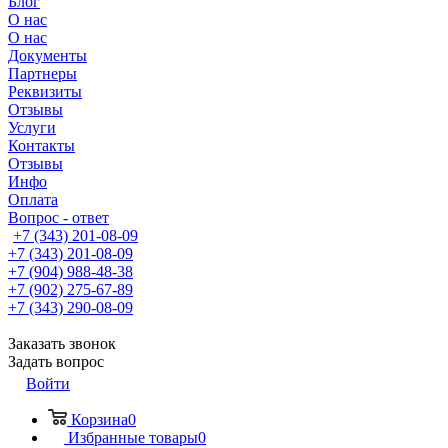
Блог
О нас
О нас
Документы
Партнеры
Реквизиты
Отзывы
Услуги
Контакты
Отзывы
Инфо
Оплата
Вопрос - ответ
+7 (343) 201-08-09
+7 (343) 201-08-09
+7 (904) 988-48-38
+7 (902) 275-67-89
+7 (343) 290-08-09
Заказать звонок
Задать вопрос
Войти
Корзина
0
Избранные товары
0