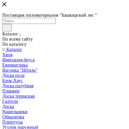
Поставщик пиломатериалов "Башкирский лес "
Каталог
По всему сайту
По каталогу
Каталог
Хвоя
Имитация бруса
Евровагонка
Вагонка "Штиль"
Доска пола
Блок-Хаус
Доска палубная
Планкен
Доска террасная
Галтели
Доска
Нащельники
Обналичка
Плинтусы
Уголок наружный