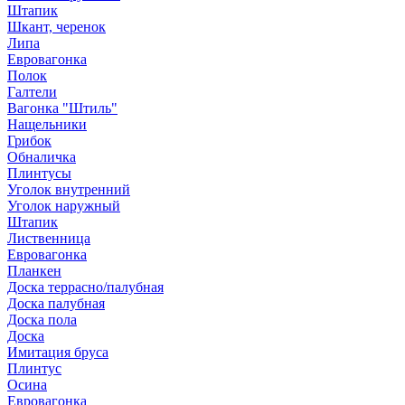
Штапик
Шкант, черенок
Липа
Евровагонка
Полок
Галтели
Вагонка "Штиль"
Нащельники
Грибок
Обналичка
Плинтусы
Уголок внутренний
Уголок наружный
Штапик
Лиственница
Евровагонка
Планкен
Доска террасно/палубная
Доска палубная
Доска пола
Доска
Имитация бруса
Плинтус
Осина
Евровагонка