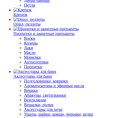
Двери банные
Петли
Крепеж
Опил, пеллеты
Пропитки и защитные препараты
Воски
Колеры
Лаки
Масло
Морилки
Антисептики
Пропитки
Аксессуары для бани
Подголовники, коврики
Ароматизаторы и эфирные масла
Веники
Абажуры, светильники
Вентиляция
Вешалки, полки
Аксессуары для печи
Ушаты, шайки, ковши, черпаки, ведра