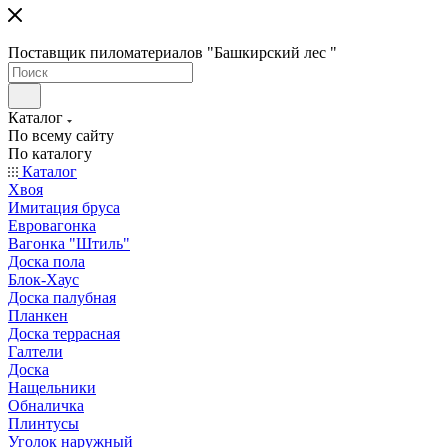
Поставщик пиломатериалов "Башкирский лес "
Каталог
По всему сайту
По каталогу
Каталог
Хвоя
Имитация бруса
Евровагонка
Вагонка "Штиль"
Доска пола
Блок-Хаус
Доска палубная
Планкен
Доска террасная
Галтели
Доска
Нащельники
Обналичка
Плинтусы
Уголок наружный