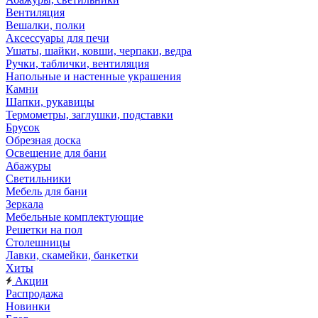
Вентиляция
Вешалки, полки
Аксессуары для печи
Ушаты, шайки, ковши, черпаки, ведра
Ручки, таблички, вентиляция
Напольные и настенные украшения
Камни
Шапки, рукавицы
Термометры, заглушки, подставки
Брусок
Обрезная доска
Освещение для бани
Абажуры
Светильники
Мебель для бани
Зеркала
Мебельные комплектующие
Решетки на пол
Столешницы
Лавки, скамейки, банкетки
Хиты
Акции
Распродажа
Новинки