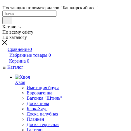
Поставщик пиломатериалов "Башкирский лес "
Каталог
По всему сайту
По каталогу
Сравнение
0
Избранные товары
0
Корзина
0
Каталог
Хвоя
Имитация бруса
Евровагонка
Вагонка "Штиль"
Доска пола
Блок-Хаус
Доска палубная
Планкен
Доска террасная
Галтели