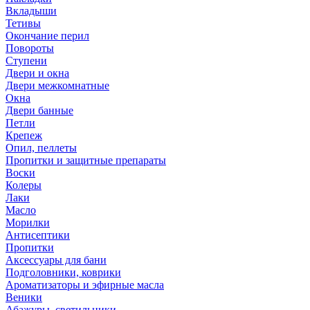
Вкладыши
Тетивы
Окончание перил
Повороты
Ступени
Двери и окна
Двери межкомнатные
Окна
Двери банные
Петли
Крепеж
Опил, пеллеты
Пропитки и защитные препараты
Воски
Колеры
Лаки
Масло
Морилки
Антисептики
Пропитки
Аксессуары для бани
Подголовники, коврики
Ароматизаторы и эфирные масла
Веники
Абажуры, светильники