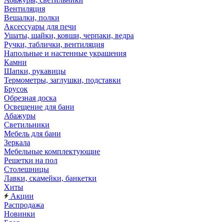
Вентиляция
Вешалки, полки
Аксессуары для печи
Ушаты, шайки, ковши, черпаки, ведра
Ручки, таблички, вентиляция
Напольные и настенные украшения
Камни
Шапки, рукавицы
Термометры, заглушки, подставки
Брусок
Обрезная доска
Освещение для бани
Абажуры
Светильники
Мебель для бани
Зеркала
Мебельные комплектующие
Решетки на пол
Столешницы
Лавки, скамейки, банкетки
Хиты
Акции
Распродажа
Новинки