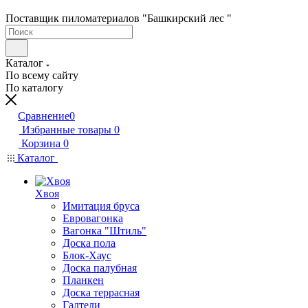
Поставщик пиломатериалов "Башкирский лес "
Каталог
По всему сайту
По каталогу
Сравнение
0
Избранные товары
0
Корзина
0
Каталог
Хвоя
Имитация бруса
Евровагонка
Вагонка "Штиль"
Доска пола
Блок-Хаус
Доска палубная
Планкен
Доска террасная
Галтели