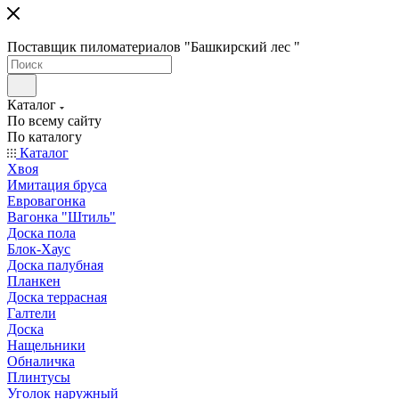
Поставщик пиломатериалов "Башкирский лес "
Каталог
По всему сайту
По каталогу
Каталог
Хвоя
Имитация бруса
Евровагонка
Вагонка "Штиль"
Доска пола
Блок-Хаус
Доска палубная
Планкен
Доска террасная
Галтели
Доска
Нащельники
Обналичка
Плинтусы
Уголок наружный