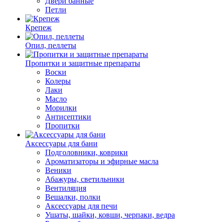
Двери банные
Петли
Крепеж
Опил, пеллеты
Пропитки и защитные препараты
Воски
Колеры
Лаки
Масло
Морилки
Антисептики
Пропитки
Аксессуары для бани
Подголовники, коврики
Ароматизаторы и эфирные масла
Веники
Абажуры, светильники
Вентиляция
Вешалки, полки
Аксессуары для печи
Ушаты, шайки, ковши, черпаки, ведра