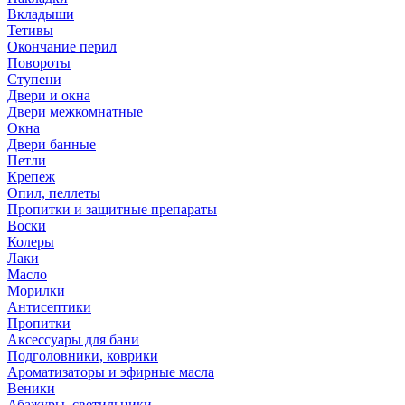
Вкладыши
Тетивы
Окончание перил
Повороты
Ступени
Двери и окна
Двери межкомнатные
Окна
Двери банные
Петли
Крепеж
Опил, пеллеты
Пропитки и защитные препараты
Воски
Колеры
Лаки
Масло
Морилки
Антисептики
Пропитки
Аксессуары для бани
Подголовники, коврики
Ароматизаторы и эфирные масла
Веники
Абажуры, светильники