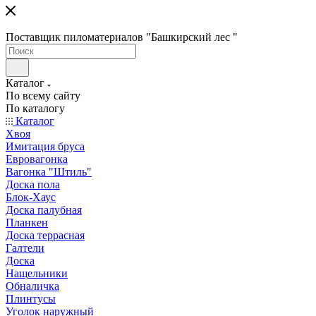
Поставщик пиломатериалов "Башкирский лес "
Каталог
По всему сайту
По каталогу
Каталог
Хвоя
Имитация бруса
Евровагонка
Вагонка "Штиль"
Доска пола
Блок-Хаус
Доска палубная
Планкен
Доска террасная
Галтели
Доска
Нащельники
Обналичка
Плинтусы
Уголок наружный