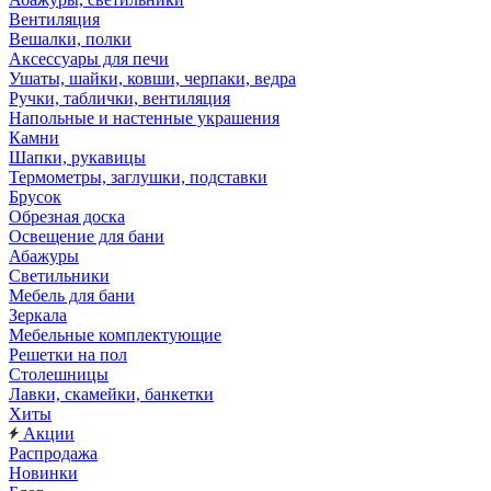
Вентиляция
Вешалки, полки
Аксессуары для печи
Ушаты, шайки, ковши, черпаки, ведра
Ручки, таблички, вентиляция
Напольные и настенные украшения
Камни
Шапки, рукавицы
Термометры, заглушки, подставки
Брусок
Обрезная доска
Освещение для бани
Абажуры
Светильники
Мебель для бани
Зеркала
Мебельные комплектующие
Решетки на пол
Столешницы
Лавки, скамейки, банкетки
Хиты
Акции
Распродажа
Новинки