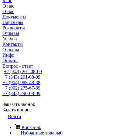
Блог
О нас
О нас
Документы
Партнеры
Реквизиты
Отзывы
Услуги
Контакты
Отзывы
Инфо
Оплата
Вопрос - ответ
+7 (343) 201-08-09
+7 (343) 201-08-09
+7 (904) 988-48-38
+7 (902) 275-67-89
+7 (343) 290-08-09
Заказать звонок
Задать вопрос
Войти
Корзина
0
Избранные товары
0