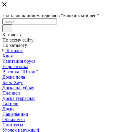
Поставщик пиломатериалов "Башкирский лес "
Каталог
По всему сайту
По каталогу
Каталог
Хвоя
Имитация бруса
Евровагонка
Вагонка "Штиль"
Доска пола
Блок-Хаус
Доска палубная
Планкен
Доска террасная
Галтели
Доска
Нащельники
Обналичка
Плинтусы
Уголок наружный