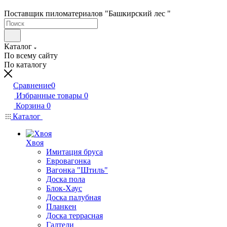
Поставщик пиломатериалов "Башкирский лес "
Каталог
По всему сайту
По каталогу
Сравнение
0
Избранные товары
0
Корзина
0
Каталог
Хвоя
Имитация бруса
Евровагонка
Вагонка "Штиль"
Доска пола
Блок-Хаус
Доска палубная
Планкен
Доска террасная
Галтели