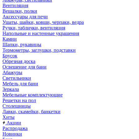
Вентиляция
Вешалки, полки
Аксессуары для печи
Ушаты, шайки, ковши, черпаки, ведра
Ручки, таблички, вентиляция
Напольные и настенные украшения
Камни
Шапки, рукавицы
Термометры, заглушки, подставки
Брусок
Обрезная доска
Освещение для бани
Абажуры
Светильники
Мебель для бани
Зеркала
Мебельные комплектующие
Решетки на пол
Столешницы
Лавки, скамейки, банкетки
Хиты
Акции
Распродажа
Новинки