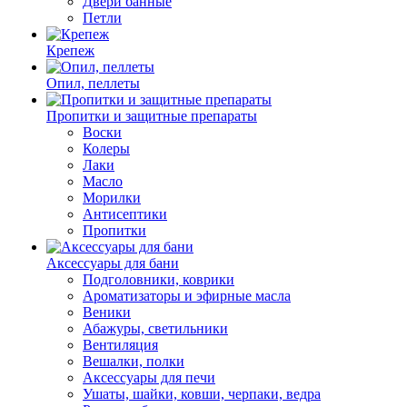
Двери банные
Петли
Крепеж
Опил, пеллеты
Пропитки и защитные препараты
Воски
Колеры
Лаки
Масло
Морилки
Антисептики
Пропитки
Аксессуары для бани
Подголовники, коврики
Ароматизаторы и эфирные масла
Веники
Абажуры, светильники
Вентиляция
Вешалки, полки
Аксессуары для печи
Ушаты, шайки, ковши, черпаки, ведра