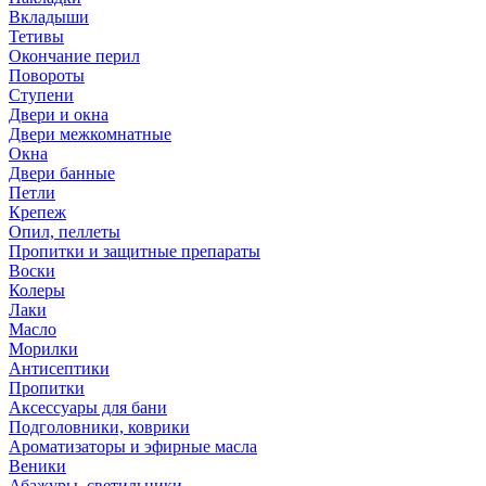
Вкладыши
Тетивы
Окончание перил
Повороты
Ступени
Двери и окна
Двери межкомнатные
Окна
Двери банные
Петли
Крепеж
Опил, пеллеты
Пропитки и защитные препараты
Воски
Колеры
Лаки
Масло
Морилки
Антисептики
Пропитки
Аксессуары для бани
Подголовники, коврики
Ароматизаторы и эфирные масла
Веники
Абажуры, светильники