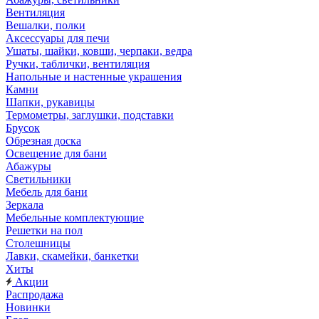
Вентиляция
Вешалки, полки
Аксессуары для печи
Ушаты, шайки, ковши, черпаки, ведра
Ручки, таблички, вентиляция
Напольные и настенные украшения
Камни
Шапки, рукавицы
Термометры, заглушки, подставки
Брусок
Обрезная доска
Освещение для бани
Абажуры
Светильники
Мебель для бани
Зеркала
Мебельные комплектующие
Решетки на пол
Столешницы
Лавки, скамейки, банкетки
Хиты
Акции
Распродажа
Новинки