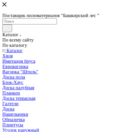
Поставщик пиломатериалов "Башкирский лес "
Каталог
По всему сайту
По каталогу
Каталог
Хвоя
Имитация бруса
Евровагонка
Вагонка "Штиль"
Доска пола
Блок-Хаус
Доска палубная
Планкен
Доска террасная
Галтели
Доска
Нащельники
Обналичка
Плинтусы
Уголок наружный