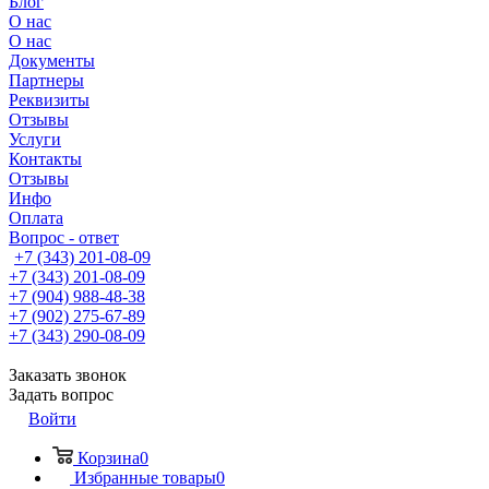
Блог
О нас
О нас
Документы
Партнеры
Реквизиты
Отзывы
Услуги
Контакты
Отзывы
Инфо
Оплата
Вопрос - ответ
+7 (343) 201-08-09
+7 (343) 201-08-09
+7 (904) 988-48-38
+7 (902) 275-67-89
+7 (343) 290-08-09
Заказать звонок
Задать вопрос
Войти
Корзина
0
Избранные товары
0