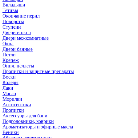
Вкладыши
Тетивы
Окончание перил
Повороты
Ступени
Двери и окна
Двери межкомнатные
Окна
Двери банные
Петли
Крепеж
Опил, пеллеты
Пропитки и защитные препараты
Воски
Колеры
Лаки
Масло
Морилки
Антисептики
Пропитки
Аксессуары для бани
Подголовники, коврики
Ароматизаторы и эфирные масла
Веники
Абажуры, светильники