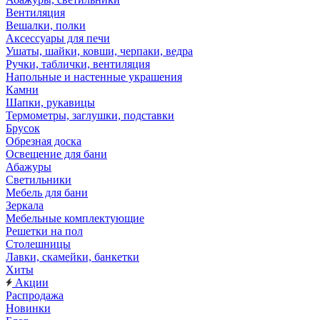
Вентиляция
Вешалки, полки
Аксессуары для печи
Ушаты, шайки, ковши, черпаки, ведра
Ручки, таблички, вентиляция
Напольные и настенные украшения
Камни
Шапки, рукавицы
Термометры, заглушки, подставки
Брусок
Обрезная доска
Освещение для бани
Абажуры
Светильники
Мебель для бани
Зеркала
Мебельные комплектующие
Решетки на пол
Столешницы
Лавки, скамейки, банкетки
Хиты
Акции
Распродажа
Новинки