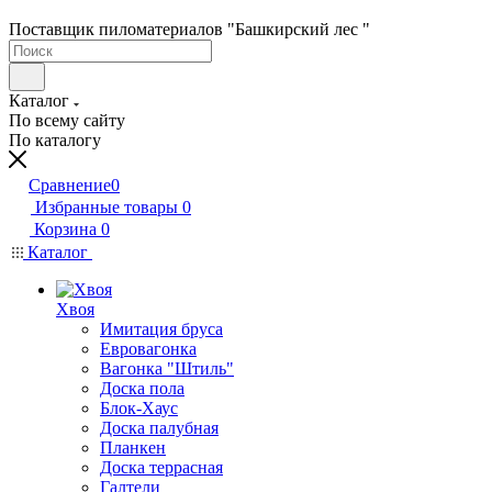
Поставщик пиломатериалов "Башкирский лес "
Каталог
По всему сайту
По каталогу
Сравнение
0
Избранные товары
0
Корзина
0
Каталог
Хвоя
Имитация бруса
Евровагонка
Вагонка "Штиль"
Доска пола
Блок-Хаус
Доска палубная
Планкен
Доска террасная
Галтели