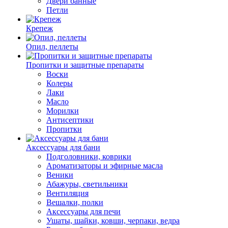
Двери банные
Петли
Крепеж
Опил, пеллеты
Пропитки и защитные препараты
Воски
Колеры
Лаки
Масло
Морилки
Антисептики
Пропитки
Аксессуары для бани
Подголовники, коврики
Ароматизаторы и эфирные масла
Веники
Абажуры, светильники
Вентиляция
Вешалки, полки
Аксессуары для печи
Ушаты, шайки, ковши, черпаки, ведра