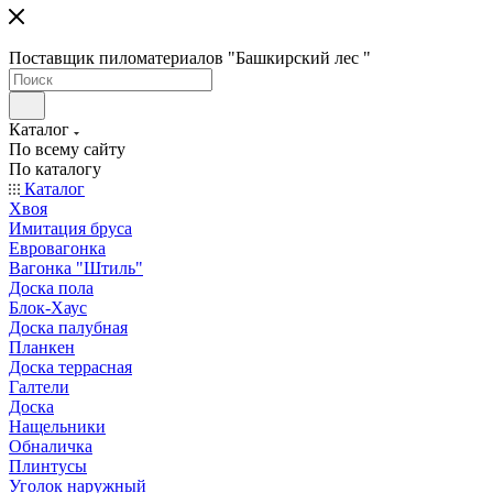
Поставщик пиломатериалов "Башкирский лес "
Каталог
По всему сайту
По каталогу
Каталог
Хвоя
Имитация бруса
Евровагонка
Вагонка "Штиль"
Доска пола
Блок-Хаус
Доска палубная
Планкен
Доска террасная
Галтели
Доска
Нащельники
Обналичка
Плинтусы
Уголок наружный