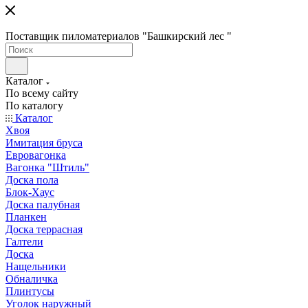
Поставщик пиломатериалов "Башкирский лес "
Каталог
По всему сайту
По каталогу
Каталог
Хвоя
Имитация бруса
Евровагонка
Вагонка "Штиль"
Доска пола
Блок-Хаус
Доска палубная
Планкен
Доска террасная
Галтели
Доска
Нащельники
Обналичка
Плинтусы
Уголок наружный