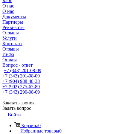
Блог
О нас
О нас
Документы
Партнеры
Реквизиты
Отзывы
Услуги
Контакты
Отзывы
Инфо
Оплата
Вопрос - ответ
+7 (343) 201-08-09
+7 (343) 201-08-09
+7 (904) 988-48-38
+7 (902) 275-67-89
+7 (343) 290-08-09
Заказать звонок
Задать вопрос
Войти
Корзина
0
Избранные товары
0