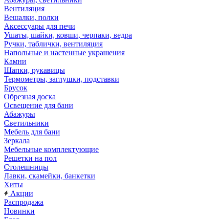
Вентиляция
Вешалки, полки
Аксессуары для печи
Ушаты, шайки, ковши, черпаки, ведра
Ручки, таблички, вентиляция
Напольные и настенные украшения
Камни
Шапки, рукавицы
Термометры, заглушки, подставки
Брусок
Обрезная доска
Освещение для бани
Абажуры
Светильники
Мебель для бани
Зеркала
Мебельные комплектующие
Решетки на пол
Столешницы
Лавки, скамейки, банкетки
Хиты
Акции
Распродажа
Новинки