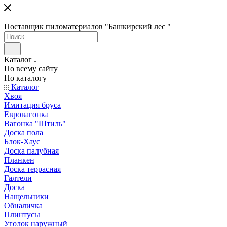
Поставщик пиломатериалов "Башкирский лес "
Каталог
По всему сайту
По каталогу
Каталог
Хвоя
Имитация бруса
Евровагонка
Вагонка "Штиль"
Доска пола
Блок-Хаус
Доска палубная
Планкен
Доска террасная
Галтели
Доска
Нащельники
Обналичка
Плинтусы
Уголок наружный