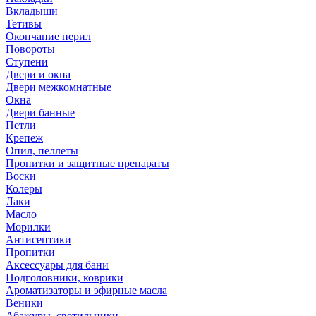
Вкладыши
Тетивы
Окончание перил
Повороты
Ступени
Двери и окна
Двери межкомнатные
Окна
Двери банные
Петли
Крепеж
Опил, пеллеты
Пропитки и защитные препараты
Воски
Колеры
Лаки
Масло
Морилки
Антисептики
Пропитки
Аксессуары для бани
Подголовники, коврики
Ароматизаторы и эфирные масла
Веники
Абажуры, светильники