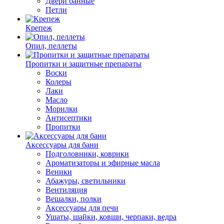
Двери банные
Петли
Крепеж
Опил, пеллеты
Пропитки и защитные препараты
Воски
Колеры
Лаки
Масло
Морилки
Антисептики
Пропитки
Аксессуары для бани
Подголовники, коврики
Ароматизаторы и эфирные масла
Веники
Абажуры, светильники
Вентиляция
Вешалки, полки
Аксессуары для печи
Ушаты, шайки, ковши, черпаки, ведра