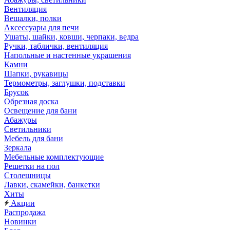
Вентиляция
Вешалки, полки
Аксессуары для печи
Ушаты, шайки, ковши, черпаки, ведра
Ручки, таблички, вентиляция
Напольные и настенные украшения
Камни
Шапки, рукавицы
Термометры, заглушки, подставки
Брусок
Обрезная доска
Освещение для бани
Абажуры
Светильники
Мебель для бани
Зеркала
Мебельные комплектующие
Решетки на пол
Столешницы
Лавки, скамейки, банкетки
Хиты
Акции
Распродажа
Новинки