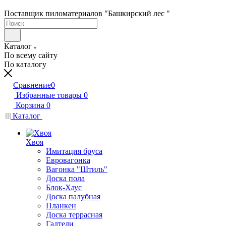
Поставщик пиломатериалов "Башкирский лес "
Каталог
По всему сайту
По каталогу
Сравнение
0
Избранные товары
0
Корзина
0
Каталог
Хвоя
Имитация бруса
Евровагонка
Вагонка "Штиль"
Доска пола
Блок-Хаус
Доска палубная
Планкен
Доска террасная
Галтели