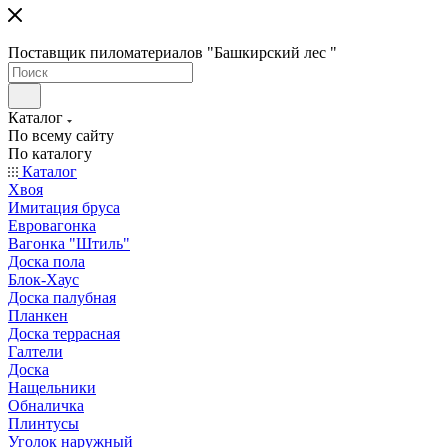
Поставщик пиломатериалов "Башкирский лес "
Каталог
По всему сайту
По каталогу
Каталог
Хвоя
Имитация бруса
Евровагонка
Вагонка "Штиль"
Доска пола
Блок-Хаус
Доска палубная
Планкен
Доска террасная
Галтели
Доска
Нащельники
Обналичка
Плинтусы
Уголок наружный