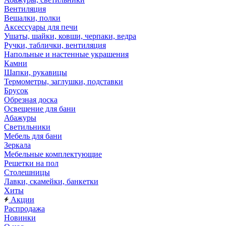
Вентиляция
Вешалки, полки
Аксессуары для печи
Ушаты, шайки, ковши, черпаки, ведра
Ручки, таблички, вентиляция
Напольные и настенные украшения
Камни
Шапки, рукавицы
Термометры, заглушки, подставки
Брусок
Обрезная доска
Освещение для бани
Абажуры
Светильники
Мебель для бани
Зеркала
Мебельные комплектующие
Решетки на пол
Столешницы
Лавки, скамейки, банкетки
Хиты
Акции
Распродажа
Новинки