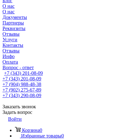
Блог
О нас
О нас
Документы
Партнеры
Реквизиты
Отзывы
Услуги
Контакты
Отзывы
Инфо
Оплата
Вопрос - ответ
+7 (343) 201-08-09
+7 (343) 201-08-09
+7 (904) 988-48-38
+7 (902) 275-67-89
+7 (343) 290-08-09
Заказать звонок
Задать вопрос
Войти
Корзина
0
Избранные товары
0