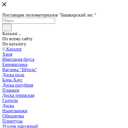
Поставщик пиломатериалов "Башкирский лес "
Каталог
По всему сайту
По каталогу
Каталог
Хвоя
Имитация бруса
Евровагонка
Вагонка "Штиль"
Доска пола
Блок-Хаус
Доска палубная
Планкен
Доска террасная
Галтели
Доска
Нащельники
Обналичка
Плинтусы
Уголок наружный