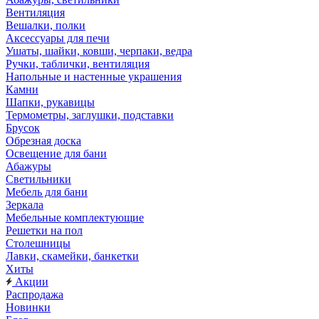
Вентиляция
Вешалки, полки
Аксессуары для печи
Ушаты, шайки, ковши, черпаки, ведра
Ручки, таблички, вентиляция
Напольные и настенные украшения
Камни
Шапки, рукавицы
Термометры, заглушки, подставки
Брусок
Обрезная доска
Освещение для бани
Абажуры
Светильники
Мебель для бани
Зеркала
Мебельные комплектующие
Решетки на пол
Столешницы
Лавки, скамейки, банкетки
Хиты
Акции
Распродажа
Новинки