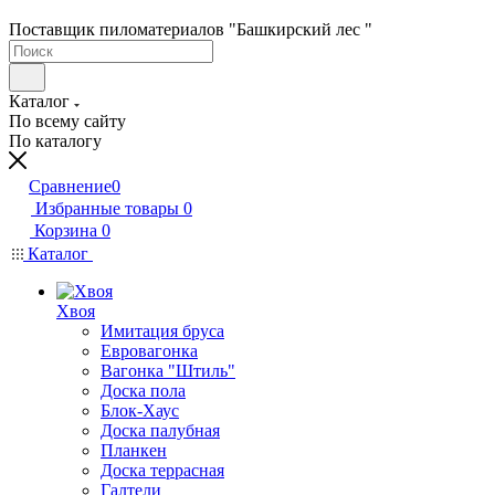
Поставщик пиломатериалов "Башкирский лес "
Каталог
По всему сайту
По каталогу
Сравнение
0
Избранные товары
0
Корзина
0
Каталог
Хвоя
Имитация бруса
Евровагонка
Вагонка "Штиль"
Доска пола
Блок-Хаус
Доска палубная
Планкен
Доска террасная
Галтели