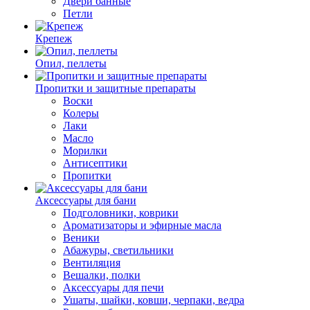
Двери банные
Петли
Крепеж
Опил, пеллеты
Пропитки и защитные препараты
Воски
Колеры
Лаки
Масло
Морилки
Антисептики
Пропитки
Аксессуары для бани
Подголовники, коврики
Ароматизаторы и эфирные масла
Веники
Абажуры, светильники
Вентиляция
Вешалки, полки
Аксессуары для печи
Ушаты, шайки, ковши, черпаки, ведра