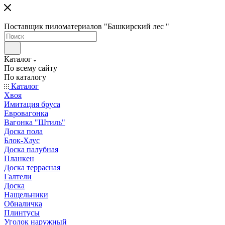
Поставщик пиломатериалов "Башкирский лес "
Каталог
По всему сайту
По каталогу
Каталог
Хвоя
Имитация бруса
Евровагонка
Вагонка "Штиль"
Доска пола
Блок-Хаус
Доска палубная
Планкен
Доска террасная
Галтели
Доска
Нащельники
Обналичка
Плинтусы
Уголок наружный