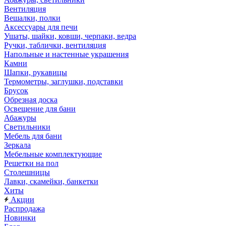
Вентиляция
Вешалки, полки
Аксессуары для печи
Ушаты, шайки, ковши, черпаки, ведра
Ручки, таблички, вентиляция
Напольные и настенные украшения
Камни
Шапки, рукавицы
Термометры, заглушки, подставки
Брусок
Обрезная доска
Освещение для бани
Абажуры
Светильники
Мебель для бани
Зеркала
Мебельные комплектующие
Решетки на пол
Столешницы
Лавки, скамейки, банкетки
Хиты
Акции
Распродажа
Новинки