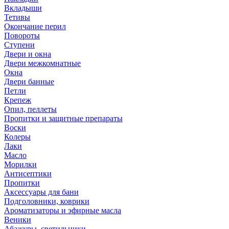
Вкладыши
Тетивы
Окончание перил
Повороты
Ступени
Двери и окна
Двери межкомнатные
Окна
Двери банные
Петли
Крепеж
Опил, пеллеты
Пропитки и защитные препараты
Воски
Колеры
Лаки
Масло
Морилки
Антисептики
Пропитки
Аксессуары для бани
Подголовники, коврики
Ароматизаторы и эфирные масла
Веники
Абажуры, светильники