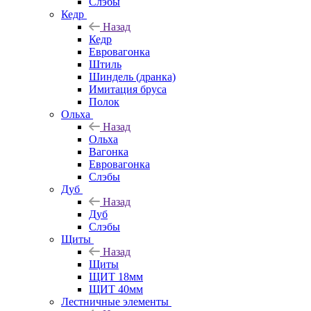
Слэбы
Кедр
Назад
Кедр
Евровагонка
Штиль
Шиндель (дранка)
Имитация бруса
Полок
Ольха
Назад
Ольха
Вагонка
Евровагонка
Слэбы
Дуб
Назад
Дуб
Слэбы
Щиты
Назад
Щиты
ЩИТ 18мм
ЩИТ 40мм
Лестничные элементы