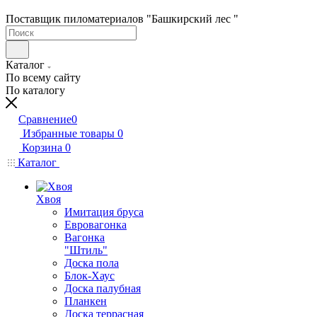
Поставщик пиломатериалов "Башкирский лес "
Каталог
По всему сайту
По каталогу
Сравнение
0
Избранные товары
0
Корзина
0
Каталог
Хвоя
Имитация бруса
Евровагонка
Вагонка
"Штиль"
Доска пола
Блок-Хаус
Доска палубная
Планкен
Доска террасная