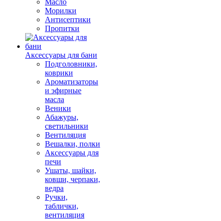
Масло
Морилки
Антисептики
Пропитки
Аксессуары для бани
Подголовники,
коврики
Ароматизаторы
и эфирные
масла
Веники
Абажуры,
светильники
Вентиляция
Вешалки, полки
Аксессуары для
печи
Ушаты, шайки,
ковши, черпаки,
ведра
Ручки,
таблички,
вентиляция