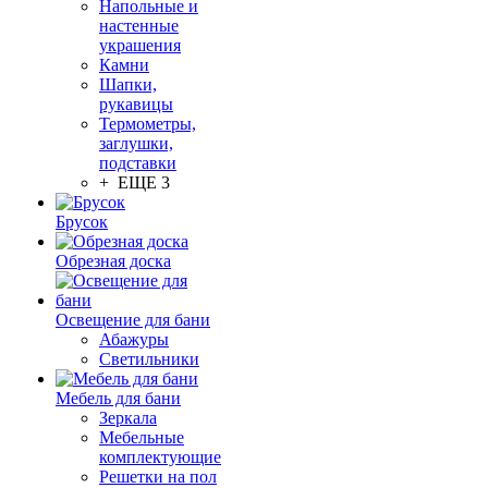
Напольные и
настенные
украшения
Камни
Шапки,
рукавицы
Термометры,
заглушки,
подставки
+ ЕЩЕ 3
Брусок
Обрезная доска
Освещение для бани
Абажуры
Светильники
Мебель для бани
Зеркала
Мебельные
комплектующие
Решетки на пол