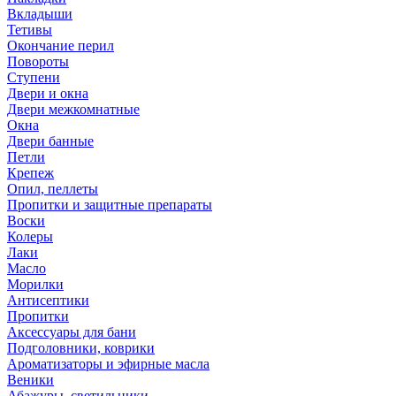
Вкладыши
Тетивы
Окончание перил
Повороты
Ступени
Двери и окна
Двери межкомнатные
Окна
Двери банные
Петли
Крепеж
Опил, пеллеты
Пропитки и защитные препараты
Воски
Колеры
Лаки
Масло
Морилки
Антисептики
Пропитки
Аксессуары для бани
Подголовники, коврики
Ароматизаторы и эфирные масла
Веники
Абажуры, светильники