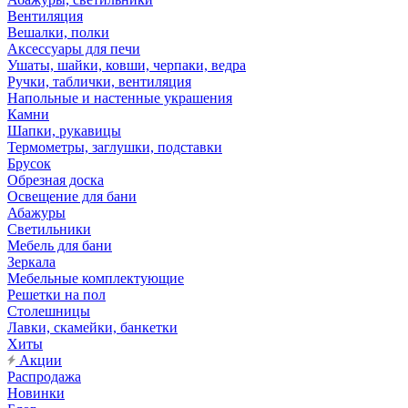
Вентиляция
Вешалки, полки
Аксессуары для печи
Ушаты, шайки, ковши, черпаки, ведра
Ручки, таблички, вентиляция
Напольные и настенные украшения
Камни
Шапки, рукавицы
Термометры, заглушки, подставки
Брусок
Обрезная доска
Освещение для бани
Абажуры
Светильники
Мебель для бани
Зеркала
Мебельные комплектующие
Решетки на пол
Столешницы
Лавки, скамейки, банкетки
Хиты
Акции
Распродажа
Новинки