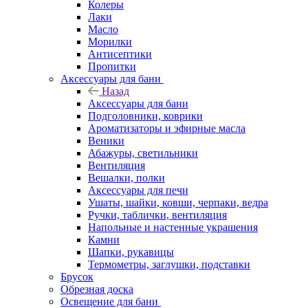
Колеры
Лаки
Масло
Морилки
Антисептики
Пропитки
Аксессуары для бани
Назад
Аксессуары для бани
Подголовники, коврики
Ароматизаторы и эфирные масла
Веники
Абажуры, светильники
Вентиляция
Вешалки, полки
Аксессуары для печи
Ушаты, шайки, ковши, черпаки, ведра
Ручки, таблички, вентиляция
Напольные и настенные украшения
Камни
Шапки, рукавицы
Термометры, заглушки, подставки
Брусок
Обрезная доска
Освещение для бани