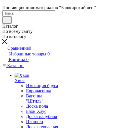
Поставщик пиломатериалов "Башкирский лес "
Каталог
По всему сайту
По каталогу
Сравнение
0
Избранные товары
0
Корзина
0
Каталог
Хвоя
Имитация бруса
Евровагонка
Вагонка
"Штиль"
Доска пола
Блок-Хаус
Доска палубная
Планкен
Доска террасная