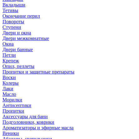
Вкладыши
Тетивы
Окончание перил
Повороты
Ступени
Двери и окна
Двери межкомнатные
Окна
Двери банные
Петли
Крепеж
Опил, пеллеты
Пропитки и защитные препараты
Воски
Колеры
Лаки
Масло
Морилки
Антисептики
Пропитки
Аксессуары для бани
Подголовники, коврики
Ароматизаторы и эфирные масла
Веники
Абажуры, светильники