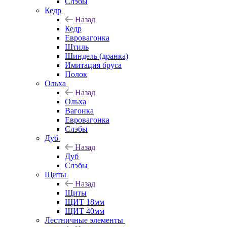
Слэбы
Кедр
Назад
Кедр
Евровагонка
Штиль
Шиндель (дранка)
Имитация бруса
Полок
Ольха
Назад
Ольха
Вагонка
Евровагонка
Слэбы
Дуб
Назад
Дуб
Слэбы
Щиты
Назад
Щиты
ЩИТ 18мм
ЩИТ 40мм
Лестничные элементы