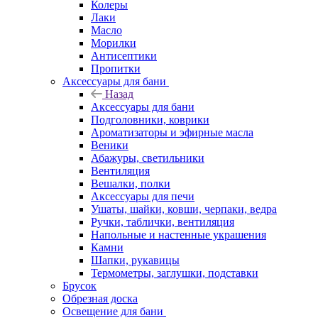
Колеры
Лаки
Масло
Морилки
Антисептики
Пропитки
Аксессуары для бани
Назад
Аксессуары для бани
Подголовники, коврики
Ароматизаторы и эфирные масла
Веники
Абажуры, светильники
Вентиляция
Вешалки, полки
Аксессуары для печи
Ушаты, шайки, ковши, черпаки, ведра
Ручки, таблички, вентиляция
Напольные и настенные украшения
Камни
Шапки, рукавицы
Термометры, заглушки, подставки
Брусок
Обрезная доска
Освещение для бани