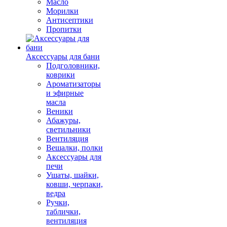
Масло
Морилки
Антисептики
Пропитки
Аксессуары для бани
Подголовники,
коврики
Ароматизаторы
и эфирные
масла
Веники
Абажуры,
светильники
Вентиляция
Вешалки, полки
Аксессуары для
печи
Ушаты, шайки,
ковши, черпаки,
ведра
Ручки,
таблички,
вентиляция