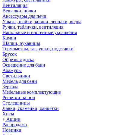
Вентиляция
Вешалки, полки
Аксессуары для печи
Ушаты, шайки, ковши, черпаки, ведра
Ручки, таблички, вентиляция
Напольные и настенные украшения
Камни
Шапки, рукавицы
Термометры, заглушки, подставки
Брусок
Обрезная доска
Освещение для бани
Абажуры
Светильники
Мебель для бани
Зеркала
Мебельные комплектующие
Решетки на пол
Столешницы
Лавки, скамейки, банкетки
Хиты
Акции
Распродажа
Новинки