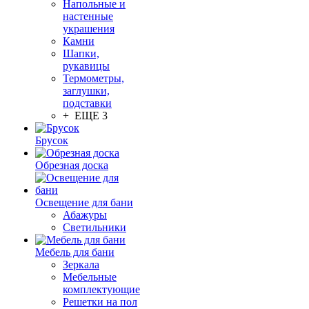
Напольные и
настенные
украшения
Камни
Шапки,
рукавицы
Термометры,
заглушки,
подставки
+ ЕЩЕ 3
Брусок
Обрезная доска
Освещение для бани
Абажуры
Светильники
Мебель для бани
Зеркала
Мебельные
комплектующие
Решетки на пол