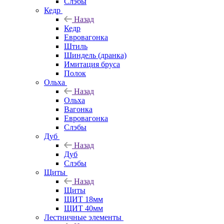
Слэбы
Кедр
Назад
Кедр
Евровагонка
Штиль
Шиндель (дранка)
Имитация бруса
Полок
Ольха
Назад
Ольха
Вагонка
Евровагонка
Слэбы
Дуб
Назад
Дуб
Слэбы
Щиты
Назад
Щиты
ЩИТ 18мм
ЩИТ 40мм
Лестничные элементы