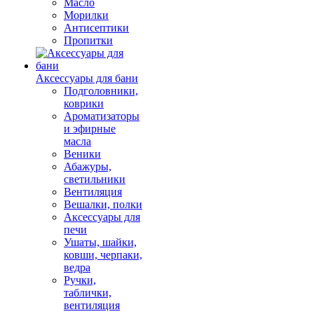
Масло
Морилки
Антисептики
Пропитки
Аксессуары для бани
Подголовники,
коврики
Ароматизаторы
и эфирные
масла
Веники
Абажуры,
светильники
Вентиляция
Вешалки, полки
Аксессуары для
печи
Ушаты, шайки,
ковши, черпаки,
ведра
Ручки,
таблички,
вентиляция