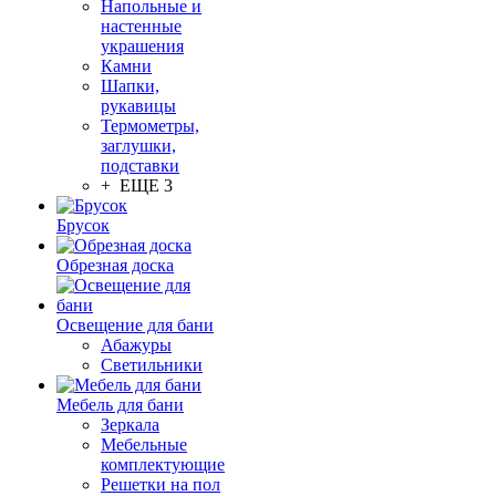
Напольные и
настенные
украшения
Камни
Шапки,
рукавицы
Термометры,
заглушки,
подставки
+ ЕЩЕ 3
Брусок
Обрезная доска
Освещение для бани
Абажуры
Светильники
Мебель для бани
Зеркала
Мебельные
комплектующие
Решетки на пол