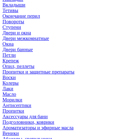
Вкладыши
Тетивы
Окончание перил
Повороты
Ступени
Двери и окна
Двери межкомнатные
Окна
Двери банные
Петли
Крепеж
Опил, пеллеты
Пропитки и защитные препараты
Воски
Колеры
Лаки
Масло
Морилки
Антисептики
Пропитки
Аксессуары для бани
Подголовники, коврики
Ароматизаторы и эфирные масла
Веники
Абажуры, светильники