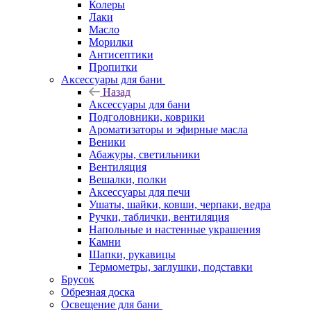
Колеры
Лаки
Масло
Морилки
Антисептики
Пропитки
Аксессуары для бани
Назад
Аксессуары для бани
Подголовники, коврики
Ароматизаторы и эфирные масла
Веники
Абажуры, светильники
Вентиляция
Вешалки, полки
Аксессуары для печи
Ушаты, шайки, ковши, черпаки, ведра
Ручки, таблички, вентиляция
Напольные и настенные украшения
Камни
Шапки, рукавицы
Термометры, заглушки, подставки
Брусок
Обрезная доска
Освещение для бани