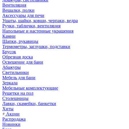
Вентиляция
Вешалки, полки
Аксессуары для печи
Ушаты, шайки, ковши, черпаки, ведра
Ручки, таблички, вентиляция
Напольные и настенные украшения
Камни
Шапки, рукавицы
Термометры, заглушки, подставки
Брусок
Обрезная доска
Освещение для бани
Абажуры
Светильники
Мебель для бани
Зеркала
Мебельные комплектующие
Решетки на пол
Столешницы
Лавки, скамейки, банкетки
Хиты
Акции
Распродажа
Новинки