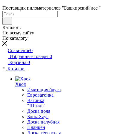
Поставщик пиломатериалов "Башкирский лес "
Каталог
По всему сайту
По каталогу
Сравнение
0
Избранные товары
0
Корзина
0
Каталог
Хвоя
Имитация бруса
Евровагонка
Вагонка
"Штиль"
Доска пола
Блок-Хаус
Доска палубная
Планкен
Доска террасная