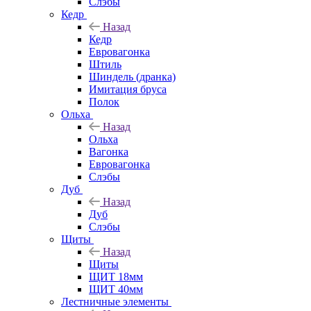
Слэбы
Кедр
Назад
Кедр
Евровагонка
Штиль
Шиндель (дранка)
Имитация бруса
Полок
Ольха
Назад
Ольха
Вагонка
Евровагонка
Слэбы
Дуб
Назад
Дуб
Слэбы
Щиты
Назад
Щиты
ЩИТ 18мм
ЩИТ 40мм
Лестничные элементы