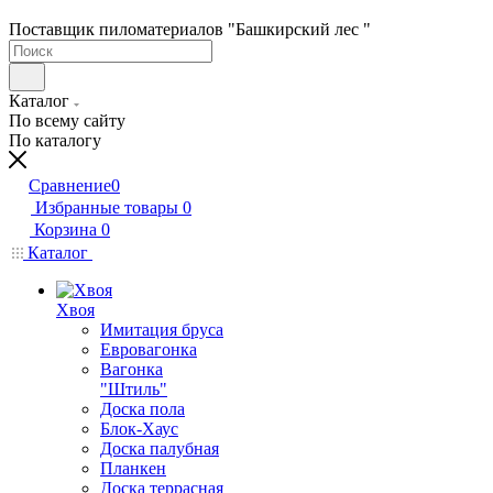
Поставщик пиломатериалов "Башкирский лес "
Каталог
По всему сайту
По каталогу
Сравнение
0
Избранные товары
0
Корзина
0
Каталог
Хвоя
Имитация бруса
Евровагонка
Вагонка
"Штиль"
Доска пола
Блок-Хаус
Доска палубная
Планкен
Доска террасная