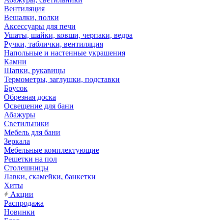
Вентиляция
Вешалки, полки
Аксессуары для печи
Ушаты, шайки, ковши, черпаки, ведра
Ручки, таблички, вентиляция
Напольные и настенные украшения
Камни
Шапки, рукавицы
Термометры, заглушки, подставки
Брусок
Обрезная доска
Освещение для бани
Абажуры
Светильники
Мебель для бани
Зеркала
Мебельные комплектующие
Решетки на пол
Столешницы
Лавки, скамейки, банкетки
Хиты
Акции
Распродажа
Новинки