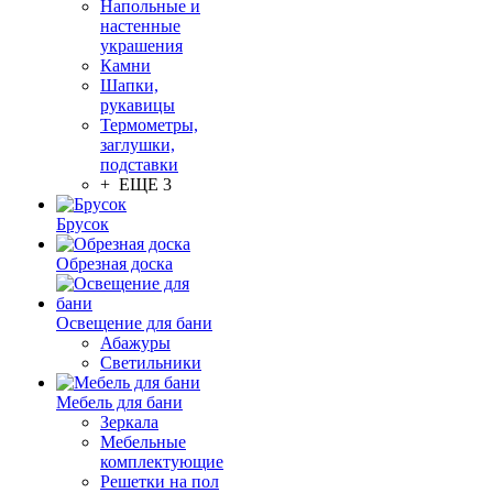
Напольные и
настенные
украшения
Камни
Шапки,
рукавицы
Термометры,
заглушки,
подставки
+ ЕЩЕ 3
Брусок
Обрезная доска
Освещение для бани
Абажуры
Светильники
Мебель для бани
Зеркала
Мебельные
комплектующие
Решетки на пол