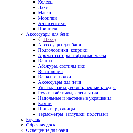
Колеры
Лаки
Масло
Морилки
Антисептики
Пропитки
Аксессуары для бани
Назад
Аксессуары для бани
Подголовники, коврики
Ароматизаторы и эфирные масла
Веники
Абажуры, светильники
Вентиляция
Вешалки, полки
Аксессуары для печи
Ушаты, шайки, ковши, черпаки, ведра
Ручки, таблички, вентиляция
Напольные и настенные украшения
Камни
Шапки, рукавицы
Термометры, заглушки, подставки
Брусок
Обрезная доска
Освещение для бани