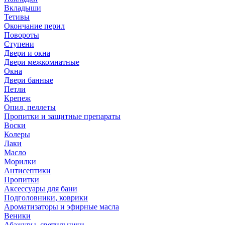
Вкладыши
Тетивы
Окончание перил
Повороты
Ступени
Двери и окна
Двери межкомнатные
Окна
Двери банные
Петли
Крепеж
Опил, пеллеты
Пропитки и защитные препараты
Воски
Колеры
Лаки
Масло
Морилки
Антисептики
Пропитки
Аксессуары для бани
Подголовники, коврики
Ароматизаторы и эфирные масла
Веники
Абажуры, светильники