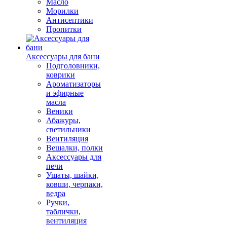
Масло
Морилки
Антисептики
Пропитки
Аксессуары для бани
Подголовники,
коврики
Ароматизаторы
и эфирные
масла
Веники
Абажуры,
светильники
Вентиляция
Вешалки, полки
Аксессуары для
печи
Ушаты, шайки,
ковши, черпаки,
ведра
Ручки,
таблички,
вентиляция