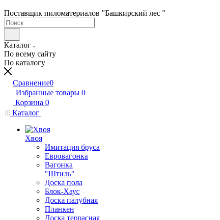
Поставщик пиломатериалов "Башкирский лес "
Каталог
По всему сайту
По каталогу
Сравнение
0
Избранные товары
0
Корзина
0
Каталог
Хвоя
Имитация бруса
Евровагонка
Вагонка
"Штиль"
Доска пола
Блок-Хаус
Доска палубная
Планкен
Доска террасная