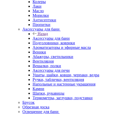
Колеры
Лаки
Масло
Морилки
Антисептики
Пропитки
Аксессуары для бани
Назад
Аксессуары для бани
Подголовники, коврики
Ароматизаторы и эфирные масла
Веники
Абажуры, светильники
Вентиляция
Вешалки, полки
Аксессуары для печи
Ушаты, шайки, ковши, черпаки, ведра
Ручки, таблички, вентиляция
Напольные и настенные украшения
Камни
Шапки, рукавицы
Термометры, заглушки, подставки
Брусок
Обрезная доска
Освещение для бани