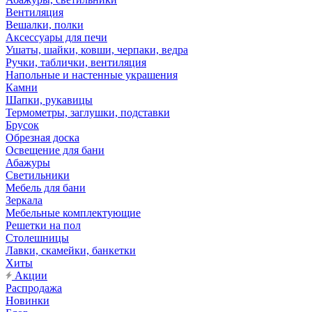
Вентиляция
Вешалки, полки
Аксессуары для печи
Ушаты, шайки, ковши, черпаки, ведра
Ручки, таблички, вентиляция
Напольные и настенные украшения
Камни
Шапки, рукавицы
Термометры, заглушки, подставки
Брусок
Обрезная доска
Освещение для бани
Абажуры
Светильники
Мебель для бани
Зеркала
Мебельные комплектующие
Решетки на пол
Столешницы
Лавки, скамейки, банкетки
Хиты
Акции
Распродажа
Новинки