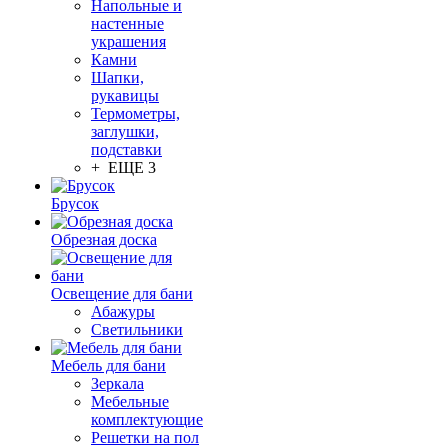
Напольные и
настенные
украшения
Камни
Шапки,
рукавицы
Термометры,
заглушки,
подставки
+ ЕЩЕ 3
Брусок
Обрезная доска
Освещение для бани
Абажуры
Светильники
Мебель для бани
Зеркала
Мебельные
комплектующие
Решетки на пол