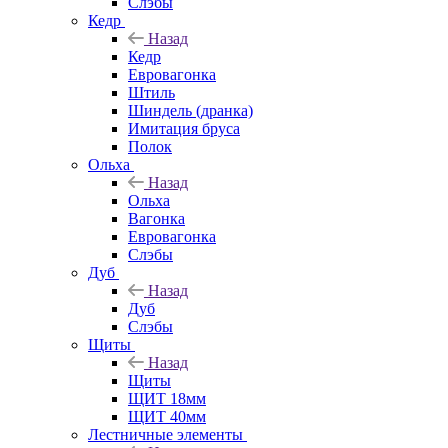
Слэбы
Кедр
Назад
Кедр
Евровагонка
Штиль
Шиндель (дранка)
Имитация бруса
Полок
Ольха
Назад
Ольха
Вагонка
Евровагонка
Слэбы
Дуб
Назад
Дуб
Слэбы
Щиты
Назад
Щиты
ЩИТ 18мм
ЩИТ 40мм
Лестничные элементы