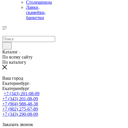
Столешницы
Лавки,
скамейки,
банкетки
Каталог
По всему сайту
По каталогу
Ваш город
Екатеринбург
Екатеринбург
+7 (343) 201-08-09
+7 (343) 201-08-09
+7 (904) 988-48-38
+7 (902) 275-67-89
+7 (343) 290-08-09
Заказать звонок